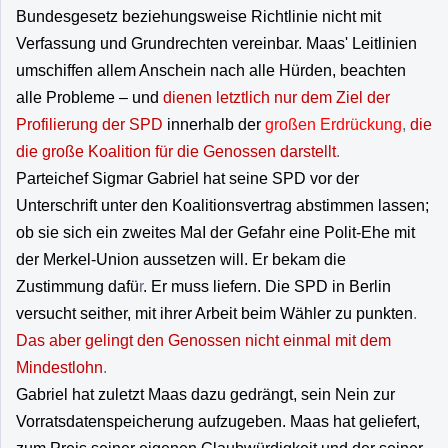
Bundesgesetz beziehungsweise Richtlinie nicht mit
Verfassung und Grundrechten vereinbar. Maas' Leitlinien
umschiffen allem Anschein nach alle Hürden, beachten
alle Probleme – und
dienen letztlich nur dem Ziel der
Profilierung der SPD
innerhalb der
großen Erdrückung
,
die
die große Koalition für die Genossen darstellt
.
Parteichef Sigmar Gabriel hat seine SPD vor der
Unterschrift unter den Koalitionsvertrag abstimmen lassen;
ob sie sich ein zweites MaI der Gefahr eine Polit-Ehe mit
der Merkel-Union aussetzen will. Er bekam die
Zustimmung dafü
r
. Er muss liefern. Die SPD in Berlin
versucht seither, mit ihrer Arbeit beim Wähler zu punkten
.
Das aber gelingt den Genossen nicht einmal mit dem
Mindestlohn
.
Gabriel hat zuletzt Maas dazu gedrängt, sein Nein zur
Vorratsdatenspeicherung aufzugeben. Maas hat geliefert,