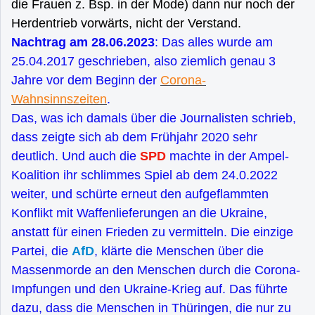
die Frauen z. Bsp. in der Mode) dann nur noch der
Herdentrieb vorwärts, nicht der Verstand.
Nachtrag am 28.06.2023
: Das alles wurde am
25.04.2017 geschrieben, also ziemlich genau 3
Jahre vor dem Beginn der
Corona-
Wahnsinnszeiten
.
Das, was ich damals über die Journalisten schrieb,
dass zeigte sich ab dem Frühjahr 2020 sehr
deutlich. Und auch die
SPD
machte in der Ampel-
Koalition ihr schlimmes Spiel ab dem 24.0.2022
weiter, und schürte erneut den aufgeflammten
Konflikt mit Waffenlieferungen an die Ukraine,
anstatt für einen Frieden zu vermitteln. Die einzige
Partei, die
AfD
, klärte die Menschen über die
Massenmorde an den Menschen durch die Corona-
Impfungen und den Ukraine-Krieg auf. Das führte
dazu, dass die Menschen in Thüringen, die nur zu