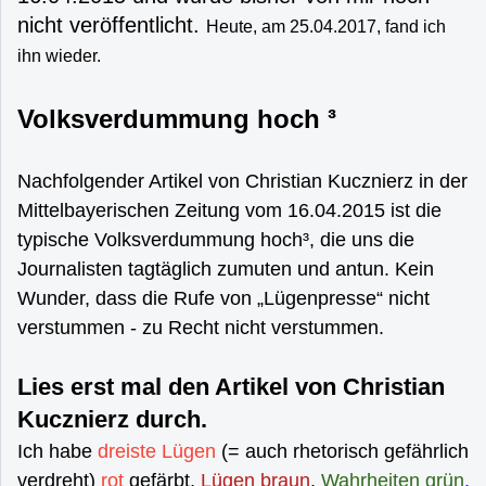
nicht veröffentlicht.
Heute, am 25.04.2017, fand ich
ihn wieder.
Volksverdummung hoch ³
Nachfolgender Artikel von Christian Kucznierz in der
Mittelbayerischen Zeitung vom 16.04.2015 ist die
typische Volksverdummung hoch³, die uns die
Journalisten tagtäglich zumuten und antun.
Kein
Wunder, dass die Rufe von „Lügenpresse“ nicht
verstummen - zu Recht nicht verstummen.
Lies erst mal den Artikel von Christian
Kucznierz durch.
Ich habe
dreiste Lügen
(= auch rhetorisch gefährlich
verdreht)
rot
gefärbt,
Lügen braun
,
Wahrheiten grün
.