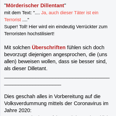
"
Mörderischer Dillentant
"
mit dem Text: "....
Ja, auch dieser Täter ist ein
Terrorist
...."
Super! Toll! Hier wird ein eindeutig Verrückter zum
Terroristen hochstilisiert!
Mit solchen
Überschriften
fühlen sich doch
bevorzugt diejenigen angesprochen, die (uns
allen) beweisen wollen, dass sie besser sind,
als dieser Dilletant.
_____________________________________
____________________
Dies geschah alles in Vorbereitung auf die
Volksverdummung mittels der Coronavirus im
Jahre 2020: