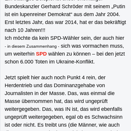
Bundeskanzler Gerhard Schröder mit seinem „Putin
ist ein lupenreiner Demokrat“ aus dem Jahr 2004.
Erst letztes Jahr, das war 2014, hat er das bekräftigt
nach 10 Jahren!!!
Ich möchte da kein SPD-Wähler sein, der auch hier
sich was vormachen muss,
- in diesem Zusammenhang -
um weiterhin
SPD
wählen zu können – bei den jetzt
schon 6.000 Toten im Ukraine-Konflikt.
Jetzt spielt hier auch noch Punkt 4 rein, der
Herdentrieb und das Dominanzgehabe von
Journalisten in der Masse. Das, was einmal die
Masse übernommen hat, das wird ungeprüft
weitergegeben. Das, was IN ist, das wird ebenfalls
ungeprüft weitergegeben, egal ob es Schwachsinn
ist oder nicht. Es treibt uns (die Männer, wie auch