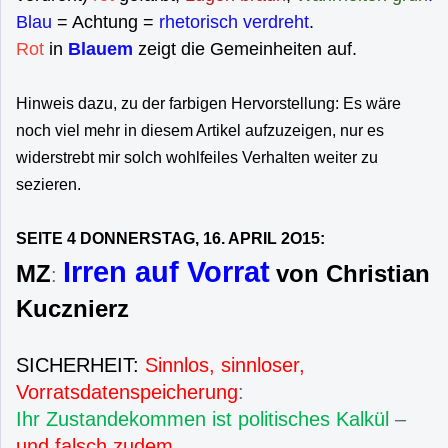
Blau
= Achtung =
rhetorisch verdreht
.
Rot
in
Blauem
zeigt die Gemeinheiten auf.
Hinweis dazu, zu der farbigen Hervorstellung: Es wäre
noch viel mehr in diesem Artikel aufzuzeigen, nur es
widerstrebt mir solch wohlfeiles Verhalten weiter zu
sezieren.
SEITE 4 DONNERSTAG, 16. APRIL 2O15:
Irren auf Vorrat
MZ
von Christian
:
Kucznierz
SICHERHEIT:
Sinnlos, sinnloser,
Vorratsdatenspeicherung
:
Ihr Zustandekommen ist politisches Kalkül
–
und falsch zudem
.