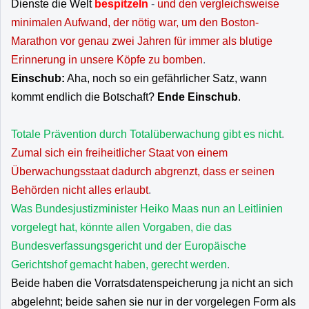
Dienste die Welt
bespitzeln
-
und den vergleichsweise
minimalen Aufwand, der nötig war, um den Boston-
Marathon vor genau zwei Jahren für immer als blutige
Erinnerung in unsere Köpfe zu bomben
.
Einschub:
Aha, noch so ein gefährlicher Satz, wann
kommt endlich die Botschaft?
Ende Einschub
.
Totale Prävention durch Totalüberwachung gibt es nicht
.
Zumal sich ein freiheitlicher Staat von einem
Überwachungsstaat dadurch abgrenzt, dass er seinen
Behörden nicht alles erlaubt
.
Was Bundesjustizminister Heiko Maas nun an Leitlinien
vorgelegt hat, könnte allen Vorgaben, die das
Bundesverfassungsgericht und der Europäische
Gerichtshof gemacht haben, gerecht werden
.
Beide haben die Vorratsdatenspeicherung ja nicht an sich
abgelehnt; beide sahen sie nur in der vorgelegen Form als