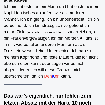
ausdrücken
:
Ich bin unbestritten ein Mann und habe ich meinem
Kopf Identisches ablaufen, wie alle anderen
Männer. Ich bin gierig, ich bin unbeherrscht, ich bin
berechnend, ich bin strategisch vorgehend um
meine Ziele
zu erreichen, ich
(egal ob gut oder schlecht)
bin Frauenvergewaltiger, ich bin Mörder. All das ist
in mir, wie bei allen anderen Männern auch.
Da ist ein wesentlicher Unterschied: Ich habe in
meinem Kopf hohe und feste Mauern, die ich nicht
überschreiten kann, oder sagen wir es mal
abgemilderter, ich will diese Grenzen nicht
überschreiten, da ich
Den
K
en
kann.
__________________
Das war’s eigentlich, nur fehlen zum
letzten Absatz mit der Härte 10 noch