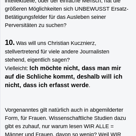
intellektuelle, oder der einfache Mensch, hat die
größeren Möglichkeiten sich UNBEWUSST Ersatz-
Betätigungsfelder für das Ausleben seiner
Perversitäten zu suchen?
10.
Was will uns Christian Kucznierz,
stellvertretend für viele andere Journalisten
stehend, eigentlich sagen?
Ich möchte nicht, dass man mir
Vielleicht:
auf die Schliche kommt, deshalb will ich
nicht, dass ich erfasst werde
.
Vorgenanntes gilt natürlich auch in abgemilderter
Form, für Frauen. Wissenschaftliche Studien dazu
gibt es zuhauf, nur warum lesen WIR ALLE =
Männer und Frauen, davon so wenig? Weil WIR