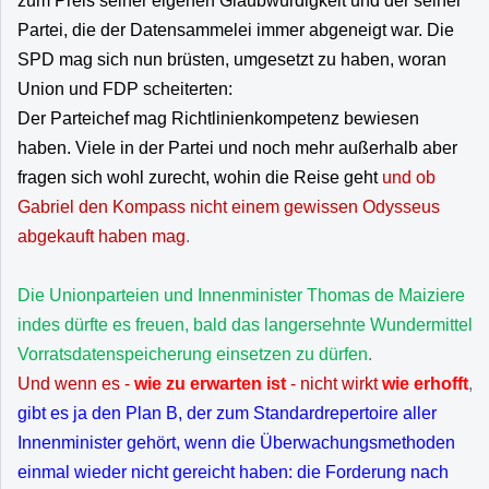
zum Preis seiner eigenen Glaubwürdigkeit und der seiner
Partei, die der Datensammelei immer abgeneigt war. Die
SPD mag sich nun brüsten, umgesetzt zu haben, woran
Union und FDP scheiterten:
Der Parteichef mag Richtlinienkompetenz bewiesen
haben. Viele in der Partei und noch mehr außerhalb aber
fragen sich wohl zurecht, wohin die Reise geht
und ob
Gabriel den Kompass nicht einem gewissen Odysseus
abgekauft haben mag
.
Die Unionparteien und Innenminister Thomas de Maiziere
indes dürfte es freuen, bald das langersehnte Wundermittel
Vorratsdatenspeicherung einsetzen zu dürfen
.
Und wenn es -
wie zu erwarten ist
- nicht wirkt
wie erhofft
,
gibt es ja den Plan B, der zum Standardrepertoire aller
Innenminister gehört, wenn die Überwachungsmethoden
einmal wieder nicht gereicht haben: die Forderung nach