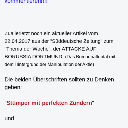
kommentieren!!!!
_____________________________________
_________________
Zuallerletzt noch ein aktueller Artikel vom
22.04.2017 aus der "Süddeutsche Zeitung" zum
"Thema der Woche", der ATTACKE AUF
BORUSSIA DORTMUND.
(Das Bombenattentat mit
dem Hintergrund der Manipulation der Aktie)
Die beiden Überschriften sollten zu Denken
geben:
"
Stümper mit perfekten Zündern
"
und