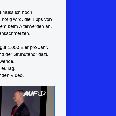
S muss ich noch
 nötig wird, die Tipps von
blem beim Älterwerden an,
enkschmerzen.
gut 1.000 Eier pro Jahr,
und der Grundtenor dazu
rwende.
ier/Tag.
enden Video.