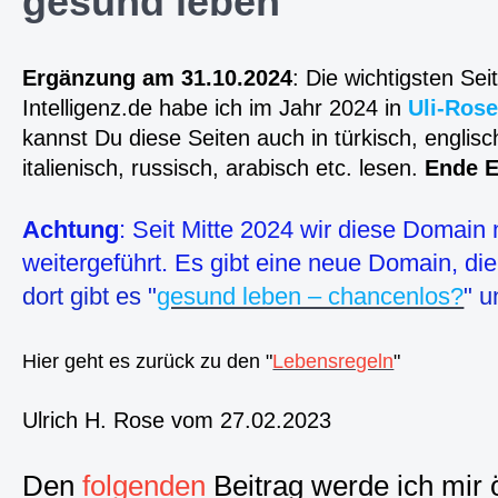
gesund leben
Ergänzung am 31.10.2024
: Die wichtigsten Sei
Intelligenz.de habe ich im Jahr 2024 in
Uli-Ros
kannst Du diese Seiten auch in türkisch, englisc
italienisch, russisch, arabisch etc. lesen.
Ende 
Achtung
: Seit Mitte 2024 wir diese Domain 
weitergeführt. Es gibt eine neue Domain, die
dort gibt es "
gesund leben – chancenlos?
" u
Hier geht es zurück zu den "
Lebensregeln
"
Ulrich H. Rose vom 27.02.2023
Den
folgenden
Beitrag werde ich mir 