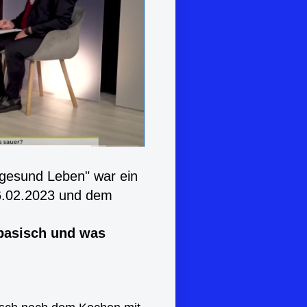
"gesund Leben" war ein
.02.2023 und dem
 basisch und was