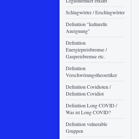
Legastheniker erklärt
Schlagwörter / Erschlagwörter
Definition "kulturelle
Aneignung"
Definition
Energiepreisbremse /
Gaspreisbremse etc.
Definition
Verschwörungstheoretiker
Definition Covidioten /
Definition Covidiot
Definition Long COVID /
Was ist Long COVID?
Definition vulnerable
Gruppen