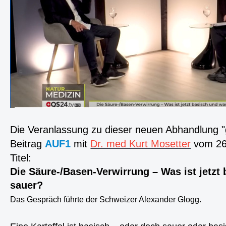
Die Veranlassung zu dieser neuen Abhandlung 
Beitrag
AUF1
mit
Dr. med Kurt Mosetter
vom 26
Titel:
Die Säure-/Basen-Verwirrung – Was ist jetzt
sauer?
Das Gespräch führte der Schweizer Alexander Glogg.