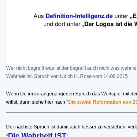
Wer nicht begreift was ist der begreift auch nicht was wahr is
Wahrheit ist. Spruch von Ulrich H. Rose vom 14.06.2015
Wenn Du im vorangegangenen Spruch das Wortspiel mit den
willst, dann siehe hier nach "
Die zweite Reformation von 2
_______________________________________________
Der nächste Spruch ist damit auch besser zu verstehen, verk
Die Wahrheit IST
"
"