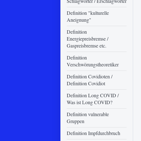
Schlagwörter / Erschlagwörter
Definition "kulturelle
Aneignung"
Definition
Energiepreisbremse /
Gaspreisbremse etc.
Definition
Verschwörungstheoretiker
Definition Covidioten /
Definition Covidiot
Definition Long COVID /
Was ist Long COVID?
Definition vulnerable
Gruppen
Definition Impfdurchbruch