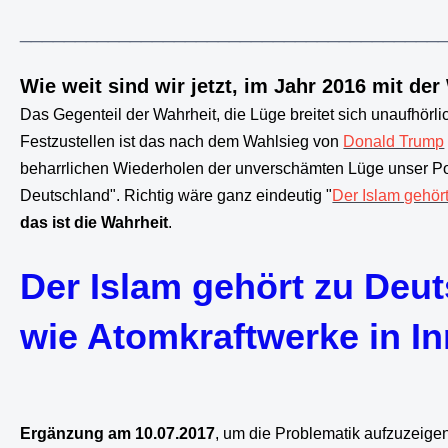
______________________________________
Wie weit sind wir jetzt, im Jahr 2016 mit d
Das Gegenteil der Wahrheit, die Lüge breitet sich unaufhörl
Festzustellen ist das nach dem Wahlsieg von
Donald Trump
beharrlichen Wiederholen der unverschämten Lüge unser Poli
Deutschland". Richtig wäre ganz eindeutig "
Der Islam gehör
das ist die Wahrheit
.
Der Islam gehört zu Deut
wie Atomkraftwerke in In
Ulrich H. Rose vom 
Ergänzung am 10.07.2017
, um die Problematik aufzuzeig