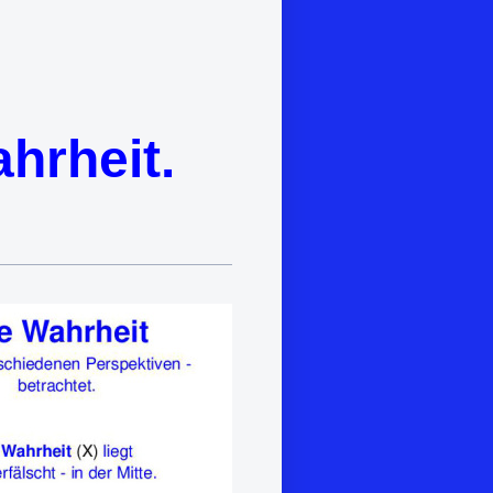
ahrheit.