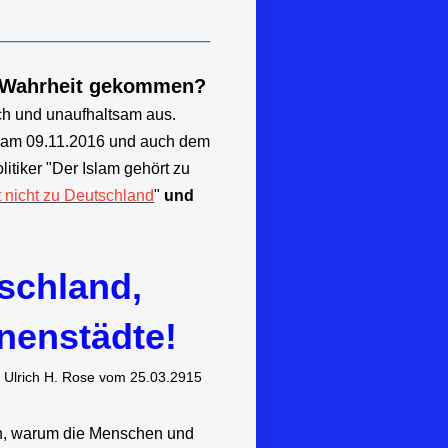
____________________
er Wahrheit gekommen?
ich und unaufhaltsam aus.
am 09.11.2016 und auch dem
tiker "Der Islam gehört zu
t nicht zu Deutschland
"
und
schland,
nenstädte!
25.03.2915
en, warum die Menschen und