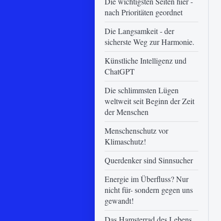
Die wichtigsten Seiten hier -
nach Prioritäten geordnet
Die Langsamkeit - der
sicherste Weg zur Harmonie.
Künstliche Intelligenz und
ChatGPT
Die schlimmsten Lügen
weltweit seit Beginn der Zeit
der Menschen
Menschenschutz vor
Klimaschutz!
Querdenker sind Sinnsucher
Energie im Überfluss? Nur
nicht für- sondern gegen uns
gewandt!
Das Hamsterrad des Lebens