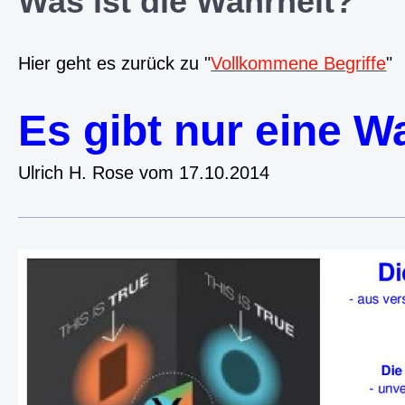
Was ist die Wahrheit?
Hier geht es zurück zu "
Vollkommene Begriffe
"
Es gibt nur eine W
Ulrich H. Rose vom 17.10.2014