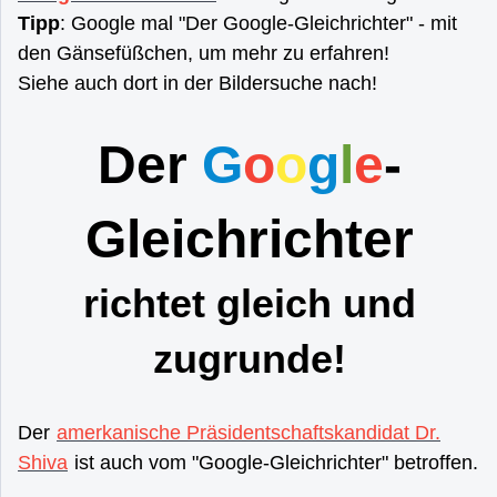
Tipp
: Google mal "Der Google-Gleichrichter" - mit
den Gänsefüßchen, um mehr zu erfahren!
Siehe auch dort in der Bildersuche nach!
Der
G
o
o
g
l
e
-
Gleichrichter
richtet gleich und
zugrunde!
Der
amerkanische Präsidentschaftskandidat Dr.
Shiva
ist auch vom "Google-Gleichrichter" betroffen.