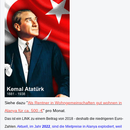
Siehe dazu "
Als Rentner in Wohngemeinschaften gut wohnen in
Alanya für ca. 500.-€
" pro Monat.
Das ist ein LINK zu einem Beitrag von 2018 - deshalb die niedrigeren Euro-
Zahlen.
Aktuell, im Jahr
2022
, sind die Mietpreise in Alanya explodiert, weil