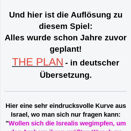
Und hier ist die Auflösung zu
diesem Spiel:
Alles wurde schon Jahre zuvor
geplant!
THE PLAN
- in deutscher
Übersetzung.
Hier eine sehr eindrucksvolle Kurve aus
Israel, wo man sich nur fragen kann:
"
Wollen sich die Isrealis wegimpfen, um