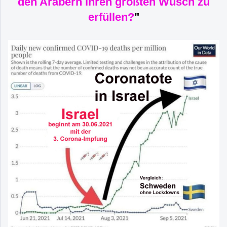
den Arabern ihren größten Wusch zu
erfüllen?
"