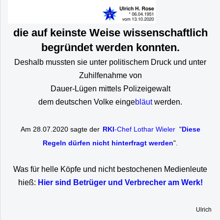
die auf keinste Weise wissenschaftlich
begründet werden konnten.
Deshalb mussten sie unter politischem Druck und unter
Zuhilfenahme von
Dauer-Lügen mittels Polizeigewalt
dem deutschen Volke einge
bläut
werden.
Am 28.07.2020 sagte der
RKI
-Chef Lothar Wieler
"
Diese
Regeln dürfen nicht hinterfragt werden
".
Was für helle Köpfe und nicht bestochenen Medienleute
hieß:
Hier sind Betrüger und Verbrecher am Werk!
Ulrich