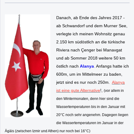
Danach, ab Ende des Jahres 2017 -
ab Schwandorf und dem Murner See,
verlegte ich meinen Wohnsitz genau
2.150 km südöstlich an die türkische
Riviera nach Çenger bei Manavgat
und ab Sommer 2018 weitere 50 km
östlich nach
Alanya
.
Anfangs hatte ich
600m, um im Mittelmeer zu baden,
jetzt sind es nur noch 250m.
Alanya
ist eine gute Alternative
!,
(vor allem in
den Wintermonaten, denn hier sind die
Wassertemperaturen bis in den Januar mit
20°C noch sehr angenehm. Dagegen liegen
die Wassertemperaturen im Januar in der
Ägäis (zwischen Izmir und Athen) nur noch bei 16°C)