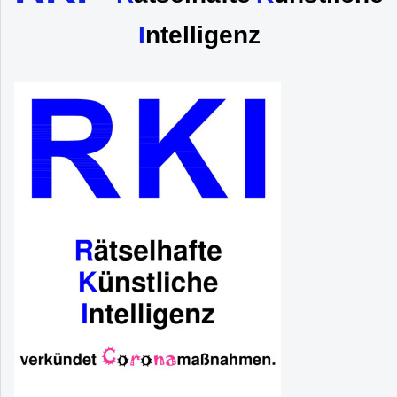
I
ntelligenz