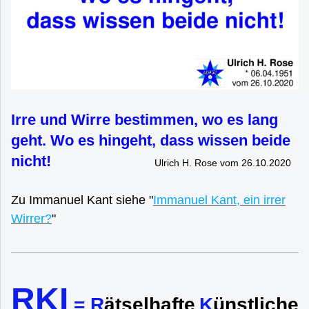
Irre und Wirre bestimmen, wo es lang
geht. Wo es hingeht, dass wissen beide
nicht!
Ulrich H. Rose vom 26.10.2020
Zu Immanuel Kant siehe "
Immanuel Kant, ein irrer
Wirrer?
"
RKI
= R
ätselhafte
K
ünstliche