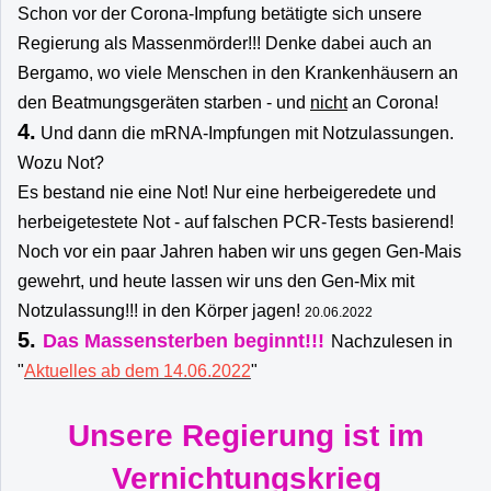
Schon vor der Corona-Impfung betätigte sich unsere
Regierung als Massenmörder!!! Denke dabei auch an
Bergamo, wo viele Menschen in den Krankenhäusern an
den Beatmungsgeräten starben - und
nicht
an Corona!
4.
Und dann die mRNA-Impfungen mit Notzulassungen.
Wozu Not?
Es bestand nie eine Not! Nur eine herbeigeredete und
herbeigetestete Not - auf falschen PCR-Tests basierend!
Noch vor ein paar Jahren haben wir uns gegen Gen-Mais
gewehrt, und heute lassen wir uns den Gen-Mix mit
Notzulassung!!! in den Körper jagen!
20.06.2022
5.
Das Massensterben beginnt!!!
Nachzulesen in
"
Aktuelles ab dem 14.06.2022
"
Unsere Regierung ist im
Vernichtungskrieg