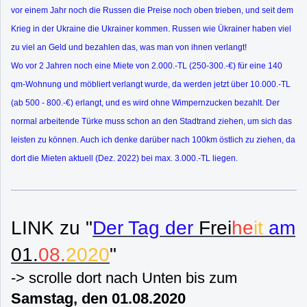
vor einem Jahr noch die Russen die Preise noch oben trieben, und seit dem
Krieg in der Ukraine die Ukrainer kommen. Russen wie Ükrainer haben viel
zu viel an Geld und bezahlen das, was man von ihnen verlangt!
Wo vor 2 Jahren noch eine Miete von 2.000.-TL (250-300.-€) für eine 140
qm-Wohnung und möbliert verlangt wurde, da werden jetzt über 10.000.-TL
(ab 500 - 800.-€) erlangt, und es wird ohne Wimpernzucken bezahlt. Der
normal arbeitende Türke muss schon an den Stadtrand ziehen, um sich das
leisten zu können. Auch ich denke darüber nach 100km östlich zu ziehen, da
dort die Mieten aktuell (Dez. 2022) bei max. 3.000.-TL liegen.
LINK zu "
Der Tag der
Frei
he
it
am
01.
08.
2020
"
-> scrolle dort nach Unten bis zum
Samstag, den 01.08.2020