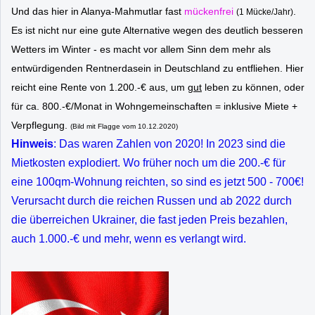
Und das hier in Alanya-Mahmutlar fast
mückenfrei
.
(1 Mücke/Jahr)
Es ist nicht nur eine gute Alternative wegen des deutlich besseren
Wetters im Winter - es macht vor allem Sinn dem mehr als
entwürdigenden Rentnerdasein in Deutschland zu entfliehen. Hier
reicht eine Rente von 1.200.-€ aus, um
gut
leben zu können, oder
für ca. 800.-€/Monat in Wohngemeinschaften = inklusive Miete +
Verpflegung.
(Bild mit Flagge vom 10.12.2020)
Hinweis
: Das waren Zahlen von 2020! In 2023 sind die
Mietkosten explodiert. Wo früher noch um die 200.-€ für
eine 100qm-Wohnung reichten, so sind es jetzt 500 - 700€!
Verursacht durch die reichen Russen und ab 2022 durch
die überreichen Ukrainer, die fast jeden Preis bezahlen,
auch 1.000.-€ und mehr, wenn es verlangt wird.