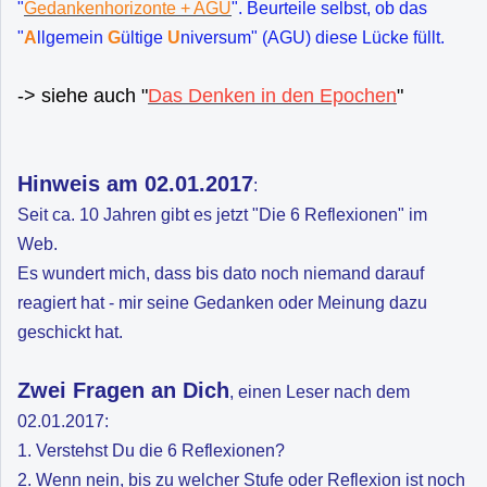
"
Gedankenhorizonte + AGU
". Beurteile selbst, ob das
"
A
llgemein
G
ültige
U
niversum" (AGU) diese Lücke füllt.
-> siehe auch "
Das Denken in den Epochen
"
Hinweis am 02.01.2017
:
Seit ca. 10 Jahren gibt es jetzt "Die 6 Reflexionen" im
Web.
Es wundert mich, dass bis dato noch niemand darauf
reagiert hat - mir seine Gedanken oder Meinung dazu
geschickt hat.
Zwei Fragen an Dich
, einen Leser nach dem
02.01.2017:
1. Verstehst Du die 6 Reflexionen?
2. Wenn nein, bis zu welcher Stufe oder Reflexion ist noch