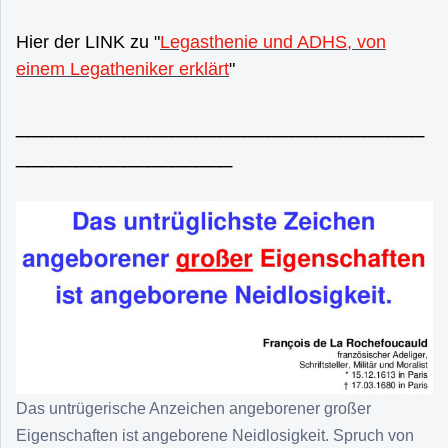
Hier der LINK zu "
Legasthenie und ADHS, von
einem Legatheniker erklärt
"
__________________________________
__________________
Das untrügerische Anzeichen angeborener großer
Eigenschaften ist angeborene Neidlosigkeit. Spruch von