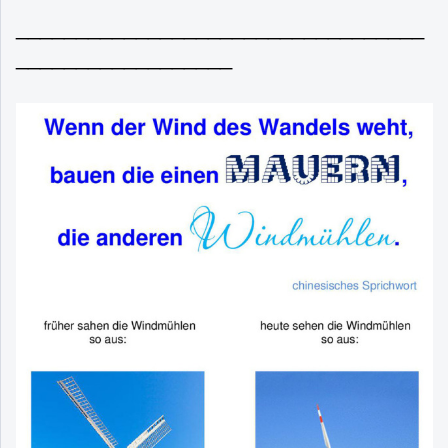
__________________________________
__________________