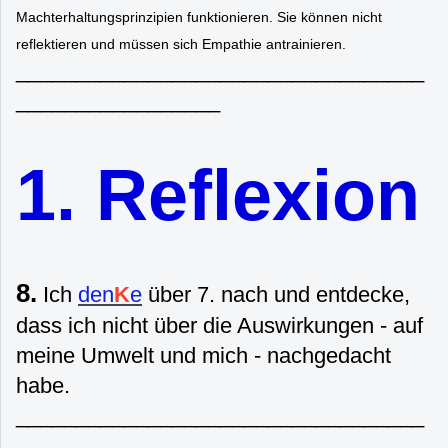
Machterhaltungsprinzipien funktionieren. Sie können nicht
reflektieren und müssen sich Empathie antrainieren.
__________________________________
_________________
1. Reflexion
8.
Ich
den
K
e
über 7. nach und entdecke,
dass ich nicht über die Auswirkungen - auf
meine Umwelt und mich - nachgedacht
habe.
__________________________________