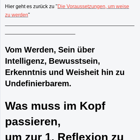
Hier geht es zurück zu "
Die Voraussetzungen, um weise
zu werden
"
______________________________________________
_________________________
Vom Werden, Sein über
Intelligenz, Bewusstsein,
Erkenntnis und Weisheit hin zu
Undefinierbarem.
Was muss im Kopf
passieren,
um zur 1. Reflexion zu