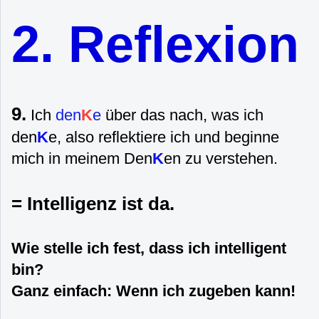
2. Reflexion
9.
Ich
den
K
e
über das nach, was ich
den
K
e, also reflektiere ich und beginne
mich in meinem Den
K
en zu verstehen.
= Intelligenz ist da.
Wie stelle ich fest, dass ich intelligent
bin?
Ganz einfach: Wenn ich zugeben kann!