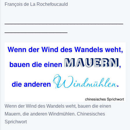
François de La Rochefoucauld
__________________________________
__________________
Wenn der Wind des Wandels weht, bauen die einen
Mauern, die anderen Windmühlen. Chinesisches
Sprichwort