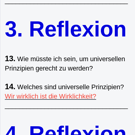
__________________________________
3. Reflexion
13.
Wie müsste ich sein, um universellen
Prinzipien gerecht zu werden?
14.
Welches sind universelle Prinzipien?
Wir wirklich ist die Wirklichkeit?
__________________________________
4. Reflexion