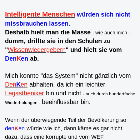
Intelligente Menschen
würden sich nicht
missbrauchen lassen.
Deshalb hielt man die Masse
- wie auch mich -
dumm, drillte sie in den Schulen zu
"
Wissenwiedergebern
" und hielt sie vom
Den
K
en
ab.
Mich konnte "das System" nicht gänzlich vom
Den
K
en
abhalten, da ich ein leichter
Legastheniker
bin und nicht
- auch durch hundertfache
beeinflussbar bin.
Wiederholungen -
Wenn der überwiegende Teil der Bevölkerung so
den
K
en
würde wie ich, dann käme es gar nicht
dazu, dass eine korrupte und vom WEF