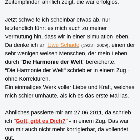
Zeitempfinden ähnlich zeigt, die war erfolglos.
Jetzt schweife ich scheinbar etwas ab, nur
letztendlich führt es mich auch zu meiner
Vermutung hin, dass wir in einer Simulation leben.
Da denke ich an
Uwe Schade
, einen der
(1923 - 2009)
sehr wenigen weisen Menschen, der mein Leben
durch "
Die Harmonie der Welt
" bereicherte.
"Die Harmonie der Welt" schrieb er in einem Zug -
ohne Korrekturen.
Ein einmaliges Werk voller Liebe und Kraft, welches
mich schier umhaute, als ich es das erste Mal las.
Ähnliches passierte mir am 27.06.2011, da schrieb
ich "
Gott, gibt es Dich?
" - in einem Zug. Das war
von mir auch nicht mehr korrigierbar, da vollendet
gut.