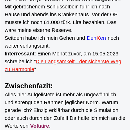
Mit gebrochenem Schlüsselbein fuhr ich nach
Hause und abends ins Krankenhaus. Vor der OP
musste ich noch 61.000 türk. Lira bezahlen. Das
ware meine eiserne Reserve.
Seitdem habe ich mein Gehen und
Den
K
en
noch
weiter verlangsamt.
Interressant
: Einen Monat zuvor, am 15.05.2023
schreibe ich "
Die Langsamkeit - der sicherste Weg
zu Harmonie
"
Zwischenfazit:
Alles hier Aufgelistete ist mehr als ungewöhnlich
und sprengt den Rahmen jeglicher Norm. Warum
gerade ich? Einzig erklärbar durch die Simulation
oder auch durch den Zufall! Da halte ich mich an die
Worte von
Voltaire
: