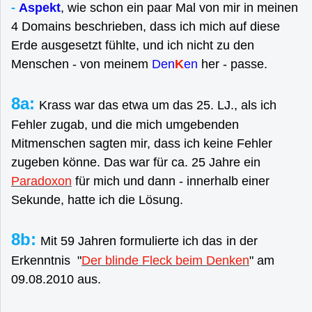
-
Aspekt
, wie schon ein paar Mal von mir in meinen
4 Domains beschrieben, dass ich mich auf diese
Erde ausgesetzt fühlte, und ich nicht zu den
Menschen - von meinem
Den
K
en
her - passe.
8a:
Krass war das etwa um das 25. LJ., als ich
Fehler zugab, und die mich umgebenden
Mitmenschen sagten mir, dass ich keine Fehler
zugeben könne. Das war für ca. 25 Jahre ein
Paradoxon
für mich und dann - innerhalb einer
Sekunde, hatte ich die Lösung.
8b:
M
it 59 Jahren formulierte ich das
in der
Erkenntnis "
Der blinde Fleck beim Denken
" am
09.08.2010 aus.