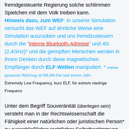
fremdgesteuerte Regierung solche schlimmen
Spielchen mit dem Volk treiben kann.
Hinweis dazu, zum WEF
: In unserer Simulation
versucht das WEF auf ähnliche Weise eine
Simulation auszuüben und uns fremdzusteuern
durch die "
interne Bluetooth-Adresse
" und 4G
(2,4GHz)* und die geimpften Menschen werden in
ihrem Denken durch diese magnetischen
Empfänger durch
ELF
-
Wellen
manipuliert. *
meine
gesamte Wohnug ist WLAN-frei seit einem Jahr
Extremely Low Frequency, kurz ELF, für extrem niedrige
Frequenz
Unter dem Begriff Souveränität
(überlegen sein)
versteht man in der Rechtswissenschaft die
Fähigkeit einer natürlichen oder juristischen Person*