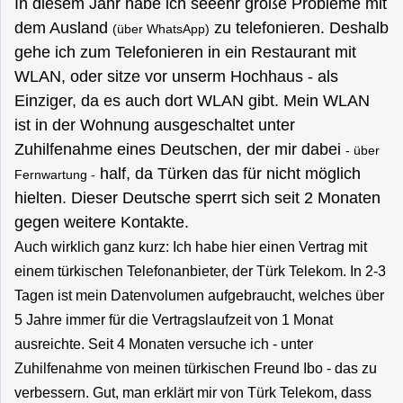
In diesem Jahr habe ich seeehr große Probleme mit
dem Ausland
zu telefonieren. Deshalb
(über WhatsApp)
gehe ich zum Telefonieren in ein Restaurant mit
WLAN, oder sitze vor unserm Hochhaus - als
Einziger, da es auch dort WLAN gibt. Mein WLAN
ist in der Wohnung ausgeschaltet unter
Zuhilfenahme eines Deutschen, der mir dabei
- über
half, da Türken das für nicht möglich
Fernwartung -
hielten. Dieser Deutsche sperrt sich seit 2 Monaten
gegen weitere Kontakte.
Auch wirklich ganz kurz: Ich habe hier einen Vertrag mit
einem türkischen Telefonanbieter, der Türk Telekom. In 2-3
Tagen ist mein Datenvolumen aufgebraucht, welches über
5 Jahre immer für die Vertragslaufzeit von 1 Monat
ausreichte. Seit 4 Monaten versuche ich - unter
Zuhilfenahme von meinen türkischen Freund Ibo - das zu
verbessern. Gut, man erklärt mir von Türk Telekom, dass