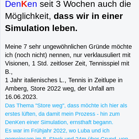
Den
K
en
seit 3 Wochen auch die
Möglichkeit,
dass wir in einer
Simulation leben.
Meine 7 sehr ungewöhnlichen Gründe möchte
ich (noch nicht) nennen, nur verklausuliert mit
Visionen, 1 Std. zeitloser Zeit, Tennisspiel mit
B.,
1 Jahr italienisches L., Tennis in Zeitlupe in
Amberg, Store 2022 weg, der Unfall am
16.06.2023.
Das Thema "Store weg", dass möchte ich hier als
erstes lüften, da damit mein Prozess - hin zum
DenKen einer Simulation, ernsthaft begann.
Es war im Frühjahr 2022, wo Luba und ich
gemeinsam im 8. Stock und 24m über Grund, von