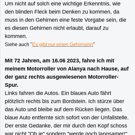
Um nicht auf solch eine wichtige Erkenntnis, wie
den blinden Fleck beim Denken zu kommen, da
muss in den Gehirnen eine feste Vorgabe sein, die
es diesen Gehirnen nicht erlaubt, darauf zu
kommen.
Siehe auch "
Es gibt nur einen Gehirnsinn
"
Mit 72 Jahren, am 16.06 2023, fahre ich mit
meinem Motorroller von Alanya nach Hause, auf
der ganz rechts ausgewiesenen Motorroller-
Spur.
Links fahren die Autos. Ein blaues Auto fährt
plötzlich rechts bis zum Bordstein. Ich stürze über
das Auto und bleibe auf dem Rücken liegen. Das
blaue Auto entfernte sich sofort von der Unfallstelle.
Der erste Gedanke, der mir durch den Kopf schoss
war nicht "Oh je" sondern "werde noch langsamer!"