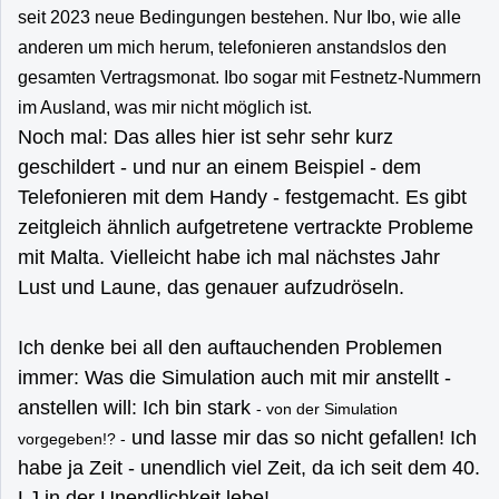
seit 2023 neue Bedingungen bestehen. Nur Ibo, wie alle
anderen um mich herum, telefonieren anstandslos den
gesamten Vertragsmonat. Ibo sogar mit Festnetz-Nummern
im Ausland, was mir nicht möglich ist.
Noch mal: Das alles hier ist sehr sehr kurz
geschildert - und nur an einem Beispiel - dem
Telefonieren mit dem Handy - festgemacht. Es gibt
zeitgleich ähnlich aufgetretene vertrackte Probleme
mit Malta. Vielleicht habe ich mal nächstes Jahr
Lust und Laune, das genauer aufzudröseln.
Ich denke bei all den auftauchenden Problemen
immer: Was die Simulation auch mit mir anstellt -
anstellen will: Ich bin stark
- von der Simulation
und lasse mir das so nicht gefallen! Ich
vorgegeben!? -
habe ja Zeit - unendlich viel Zeit, da ich seit dem 40.
LJ in der Unendlichkeit lebe!