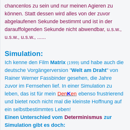
chancenlos zu sein und nur meinen Agieren zu
können. Statt dessen wird alles von der zuvor
abgelaufenen Sekunde bestimmt und ist in der
darauffolgenden Sekunde nicht abwendbar, u.s.w.,
u.s.w., u.s.w., ......
Simulation:
Ich kenne den Film
Matrix
und habe auch die
(1999)
deutsche Vorgängerversion "
Welt am Draht
" von
Rainer Werner Fassbinder gesehen, die Jahre
zuvor im Fernsehen lief. In einer Simulation zu
leben, das ist für mein
Den
K
en
ebenso frustrierend
und bietet noch nicht mal die kleinste Hoffnung auf
ein selbstbestimmtes Leben!
Einen Unterschied vom
Determinismus
zur
Simulation gibt es doch: