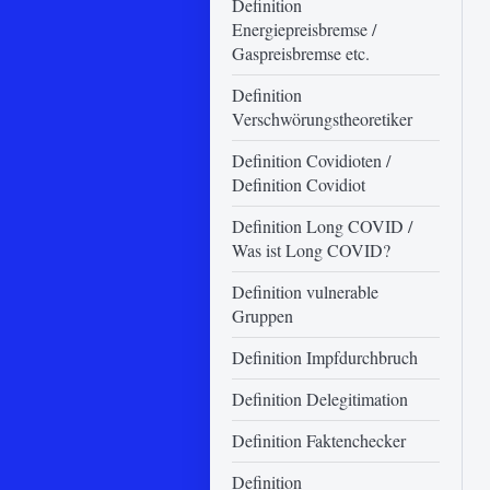
Definition
Energiepreisbremse /
Gaspreisbremse etc.
Definition
Verschwörungstheoretiker
Definition Covidioten /
Definition Covidiot
Definition Long COVID /
Was ist Long COVID?
Definition vulnerable
Gruppen
Definition Impfdurchbruch
Definition Delegitimation
Definition Faktenchecker
Definition