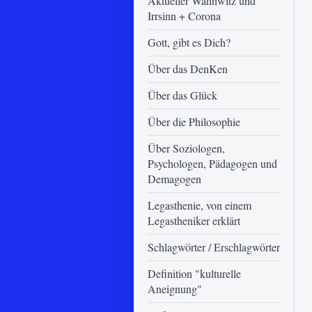
Aktueller Wahnwitz und
Irrsinn + Corona
Gott, gibt es Dich?
Über das DenKen
Über das Glück
Über die Philosophie
Über Soziologen,
Psychologen, Pädagogen und
Demagogen
Legasthenie, von einem
Legastheniker erklärt
Schlagwörter / Erschlagwörter
Definition "kulturelle
Aneignung"