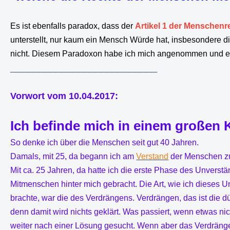
Es ist ebenfalls paradox, dass der
Artikel 1 der Menschenr
unterstellt, nur kaum ein Mensch Würde hat, insbesondere 
nicht. Diesem Paradoxon habe ich mich angenommen und es
__________________________
Vorwort vom 10.04.2017:
Ich befinde mich in einem großen 
So denke ich über die Menschen seit gut 40 Jahren.
Damals, mit 25, da begann ich am
Verstand
der Menschen zu
Mit ca. 25 Jahren, da hatte ich die erste Phase des Unverst
Mitmenschen hinter mich gebracht. Die Art, wie ich dieses U
brachte, war die des Verdrängens. Verdrängen, das ist die d
denn damit wird nichts geklärt. Was passiert, wenn etwas nich
weiter nach einer Lösung gesucht. Wenn aber das Verdrän