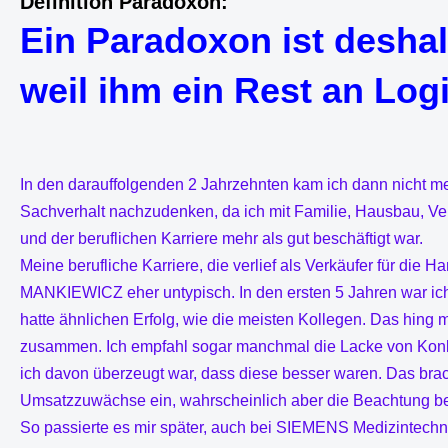
Definition Paradoxon:
Ein Paradoxon ist desha
weil ihm ein Rest an Logi
Ulrich H. Rose vom 
In den darauffolgenden 2 Jahrzehnten kam ich dann nicht m
Sachverhalt nachzudenken, da ich mit Familie, Hausbau, Ver
und der beruflichen Karriere mehr als gut beschäftigt war.
Meine berufliche Karriere, die verlief als Verkäufer für die 
MANKIEWICZ eher untypisch. In den ersten 5 Jahren war i
hatte ähnlichen Erfolg, wie die meisten Kollegen. Das hing 
zusammen. Ich empfahl sogar manchmal die Lacke von Ko
ich davon überzeugt war, dass diese besser waren. Das bra
Umsatzzuwächse ein, wahrscheinlich aber die Beachtung b
So passierte es mir später, auch bei SIEMENS Medizintechni