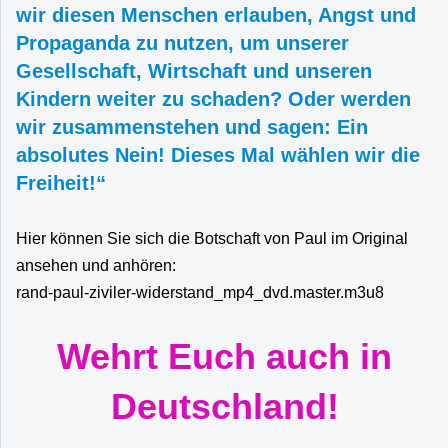
wir diesen Menschen erlauben, Angst und
Propaganda zu nutzen, um unserer
Gesellschaft, Wirtschaft und unseren
Kindern weiter zu schaden? Oder werden
wir zusammenstehen und sagen: Ein
absolutes Nein! Dieses Mal wählen wir die
Freiheit!“
Hier können Sie sich die Botschaft von Paul im Original
ansehen und anhören:
rand-paul-ziviler-widerstand_mp4_dvd.master.m3u8
Wehrt Euch auch in
Deutschland!