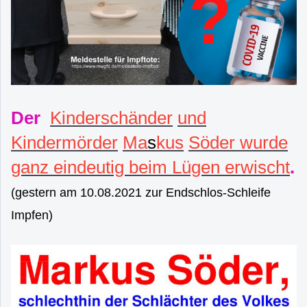
Der
Kinderschänder
und
Kindermörder
Ma
s
kus
Söder wurde
ganz eindeutig beim Lügen erwischt
.
(gestern am 10.08.2021 zur Endschlos-Schleife
Impfen)