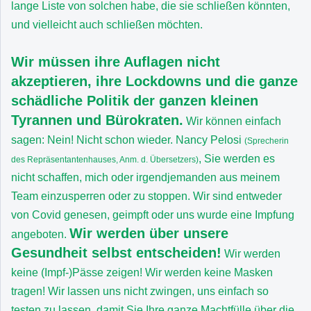
lange Liste von solchen habe, die sie schließen könnten,
und vielleicht auch schließen möchten.
Wir müssen ihre Auflagen nicht
akzeptieren, ihre Lockdowns und die ganze
schädliche Politik der ganzen kleinen
Tyrannen und Bürokraten.
Wir können einfach
sagen: Nein! Nicht schon wieder. Nancy Pelosi
(Sprecherin
, Sie werden es
des Repräsentantenhauses, Anm. d. Übersetzers)
nicht schaffen, mich oder irgendjemanden aus meinem
Team einzusperren oder zu stoppen. Wir sind entweder
von Covid genesen, geimpft oder uns wurde eine Impfung
Wir werden über unsere
angeboten.
Gesundheit selbst entscheiden!
Wir werden
keine (Impf-)Pässe zeigen! Wir werden keine Masken
tragen! Wir lassen uns nicht zwingen, uns einfach so
testen zu lassen, damit Sie Ihre ganze Machtfülle über die