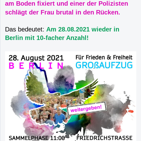
am Boden fixiert und einer der Polizisten
schlägt der Frau brutal in den Rücken.
Das bedeutet:
Am 28.08.2021 wieder in
Berlin mit 10-facher Anzahl!