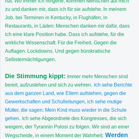
hat. Wo immer ich hingehe, kommen Menschen auf mich
zu und danken mir, dass ich für sie aufstehe. In meinem
Job, bei Terminen in Kentucky, in Flughäfen, in
Restaurants, in Läden: Menschen danken mir dafür, dass
ich eine klare Position habe. Dass ich aufstehe, für die
wirkliche Wissenschaft. Für die Freiheit. Gegen die
Auflagen. Lockdowns. Und gegen bürokratische
Selbstermächtigungen.
Die Stimmung kippt:
Immer mehr Menschen sind
bereit, aufzustehen und sich zu wehren.
Ich sehe Berichte
aus dem ganzen Land, wie Eltern aufstehen, gegen die
Gewerkschaften und Schulleitungen, ich sehe mutige
Mütter, die sagen: Mein Kind muss wieder in die Schule
gehen.
Ich sehe Abgeordnete des Kongresses, die sich
weigern, der Tyrannin Polosi zu folgen. Wir sind an einer
Werden
Wegscheide, in einem Moment der Wahrheit: