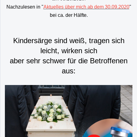
Nachzulesen in "
Aktuelles über mich ab dem 30.09.2020
"
bei ca. der Hälfte.
Kindersärge sind weiß, tragen sich
leicht, wirken sich
aber sehr schwer für die Betroffenen
aus: