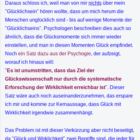
Daraus schloss ich, weil man von mir
nichts
über mein
"Glücklichsein" hören wollte, dass um mich herum die
Menschen unglücklich sind - bis auf wenige Momente der
"Glücklichseins". Psychologen beschreiben dies auch so
ähnlich, dass die Glücksmomente sich immer wieder
einstellen, und man in diesen Momenten Glück empfindet.
Noch
ein Satz dazu aus der Psychogie
, der aufzeigt,
worauf ich hinaus will:
"
Es ist unumstritten, dass das Ziel der
Glückswissenschaft nur durch die systematische
Erforschung der Wirklichkeit erreichbar ist
". Dieser
Satz wäre auch noch auseinanderzunehmen, das erspare
ich mir und komme zur Kernaussage, dass Glück mit
Wirklichkeit irgendwie zusammenhängt.
Das Problem ist mit dieser Verkürzung aber nicht beseitigt,
da "Glück und Wirklichkeit" zwei Begriffe sind, die jeder für