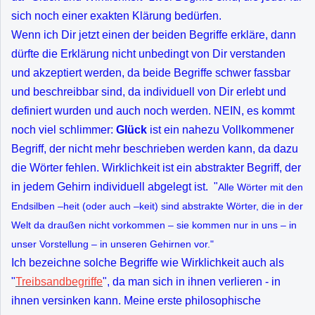
sich noch einer exakten Klärung bedürfen.
Wenn ich Dir jetzt einen der beiden Begriffe erkläre, dann
dürfte die Erklärung nicht unbedingt von Dir verstanden
und akzeptiert werden, da beide Begriffe schwer fassbar
und beschreibbar sind, da individuell von Dir erlebt und
definiert wurden und auch noch werden. NEIN, es kommt
noch viel schlimmer:
Glück
ist ein nahezu Vollkommener
Begriff, der nicht mehr beschrieben werden kann, da dazu
die Wörter fehlen. Wirklichkeit ist ein abstrakter Begriff, der
in jedem Gehirn individuell abgelegt ist. "
Alle Wörter mit den
Endsilben –heit (oder auch –keit) sind abstrakte Wörter, die in der
Welt da draußen nicht vorkommen – sie kommen nur in uns – in
unser Vorstellung – in unseren Gehirnen vor."
Ich bezeichne solche Begriffe wie Wirklichkeit auch als
"
Treibsandbegriffe
", da man sich in ihnen verlieren - in
ihnen versinken kann. Meine erste philosophische