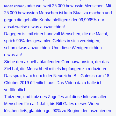
oder weltweit 25.000 bewusste Menschen. Mit
haben können)
25.000 bewussten Menschen ist kein Staat zu machen und
gegen die geballte Kontraintelligenz der 99,9995% nur
ansatzweise etwas auszurichten!
Dagegen ist mit einer handvoll Menschen, die die Macht,
sprich 90% des gesamten Geldes in sich vereinigen,
schon etwas anzurichten. Und diese Wenigen richten
etwas an!
Siehe den aktuell ablaufenden Coronawahnsinn, der das
Ziel hat, die Menschheit mittels Impfungen zu reduzieren.
Das sprach auch noch der Neureiche Bill Gates so am 18.
Oktober 2019 öffentlich aus. Das Video dazu hatte ich
veröffentlicht.
Trotzdem, und trotz des Zugriffes auf diese Info von allen
Menschen für ca. 1 Jahr, bis Bill Gates dieses Video
löschen ließ, glaubten gut 90% zu Beginn der inszenierten