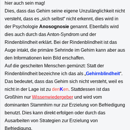
hier auch sein mag!
Dies, dass das Gehirn seine eigene Unzulänglichkeit nicht
versteht, dass es „sich selbst“ nicht erkennt, dies wird in
der Psychologie
Anosognosie
genannt. Ebenfalls wird
dies auch durch das Anton-Syndrom und der
Rindenblindheit erklärt. Bei der Rindenblindheit ist das
Auge intakt, die primäre Sehrinde im Gehirn kann aber aus
den Informationen kein Bild erschaffen.
Auf die gescheiten Menschen gemünzt: Statt der
Rindenblindheit bezeichne ich das als „
Gehirnblindheit
“.
Das bedeutet, dass das Gehirn sich nicht versteht, weil es
nicht in der Lage ist zu
den
K
en
. Stattdessen ist das
Großhirn nur
Wissenwiedergeber
und wird vom
dominanten Stammhirn nur zur Erzielung von Befriedigung
benutzt. Dies kann direkt erfolgen oder durch das
Ausarbeiten von Strategien zur Erzielung von
Befriedigung.