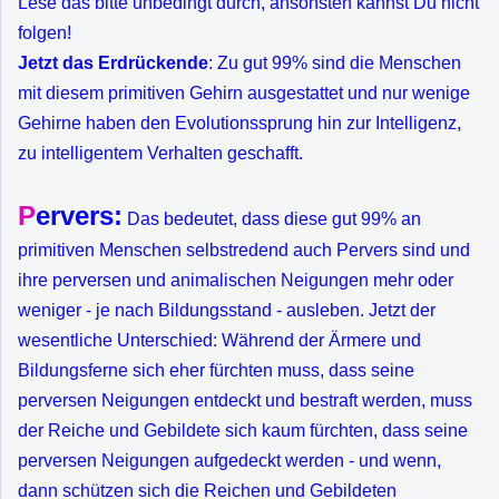
Lese das bitte unbedingt durch, ansonsten kannst Du nicht
folgen!
Jetzt das Erdrückende
: Zu gut 99% sind die Menschen
mit diesem primitiven Gehirn ausgestattet und nur wenige
Gehirne haben den Evolutionssprung hin zur Intelligenz,
zu intelligentem Verhalten geschafft.
P
ervers:
Das bedeutet, dass diese gut 99% an
primitiven Menschen selbstredend auch Pervers sind und
ihre perversen und animalischen Neigungen mehr oder
weniger - je nach Bildungsstand - ausleben. Jetzt der
wesentliche Unterschied: Während der Ärmere und
Bildungsferne sich eher fürchten muss, dass seine
perversen Neigungen entdeckt und bestraft werden, muss
der Reiche und Gebildete sich kaum fürchten, dass seine
perversen Neigungen aufgedeckt werden - und wenn,
dann schützen sich die Reichen und Gebildeten