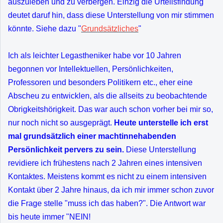
auszuleben und zu verbergen. Einzig die Urteilsfindung
deutet daruf hin, dass diese Unterstellung von mir stimmen
könnte. Siehe dazu "
Grundsätzliches
"
Ich als leichter Legastheniker habe vor 10 Jahren
begonnen vor Intellektuellen, Persönlichkeiten,
Professoren und besonders Politikern etc., eher eine
Abscheu zu entwicklen, als die allseits zu beobachtende
Obrigkeitshörigkeit. Das war auch schon vorher bei mir so,
nur noch nicht so ausgeprägt.
Heute unterstelle ich erst
mal grundsätzlich einer machtinnehabenden
Persönlichkeit pervers zu sein.
Diese Unterstellung
revidiere ich frühestens nach 2 Jahren eines intensiven
Kontaktes. Meistens kommt es nicht zu einem intensiven
Kontakt über 2 Jahre hinaus, da ich mir immer schon zuvor
die Frage stelle "muss ich das haben?". Die Antwort war
bis heute immer "NEIN!