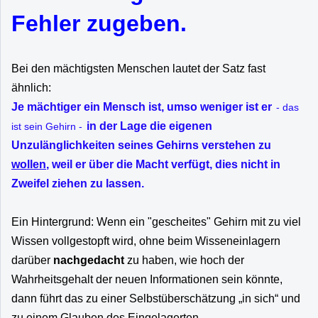
Fehler zugeben.
Bei den mächtigsten Menschen lautet der Satz fast
ähnlich:
Je mächtiger ein Mensch ist, umso weniger ist er
- das
in der Lage die eigenen
ist sein Gehirn -
Unzulänglichkeiten seines Gehirns verstehen zu
wollen
, weil er über die Macht verfügt, dies nicht in
Zweifel ziehen zu lassen.
Ein Hintergrund: Wenn ein "gescheites" Gehirn mit zu viel
Wissen vollgestopft wird, ohne beim Wisseneinlagern
darüber
nachgedacht
zu haben, wie hoch der
Wahrheitsgehalt der neuen Informationen sein könnte,
dann führt das zu einer Selbstüberschätzung „in sich“ und
zu einem Glauben des Eingelagerten.