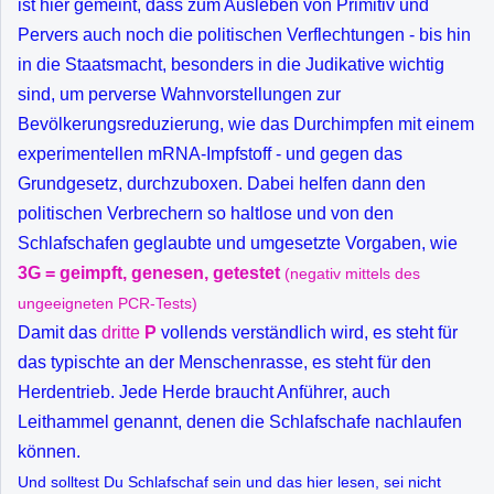
ist hier gemeint, dass zum Ausleben von Primitiv und
Pervers auch noch die politischen Verflechtungen - bis hin
in die Staatsmacht, besonders in die Judikative wichtig
sind, um perverse Wahnvorstellungen zur
Bevölkerungsreduzierung, wie das Durchimpfen mit einem
experimentellen mRNA-Impfstoff - und gegen das
Grundgesetz, durchzuboxen. Dabei helfen dann den
politischen Verbrechern so haltlose und von den
Schlafschafen geglaubte und umgesetzte Vorgaben, wie
3G = geimpft, genesen, getestet
(negativ mittels des
ungeeigneten PCR-Tests)
Damit das
dritte
P
vollends verständlich wird, es steht für
das typischte an der Menschenrasse, es steht für den
Herdentrieb. Jede Herde braucht Anführer, auch
Leithammel genannt, denen die Schlafschafe nachlaufen
können.
Und solltest Du Schlafschaf sein und das hier lesen, sei nicht