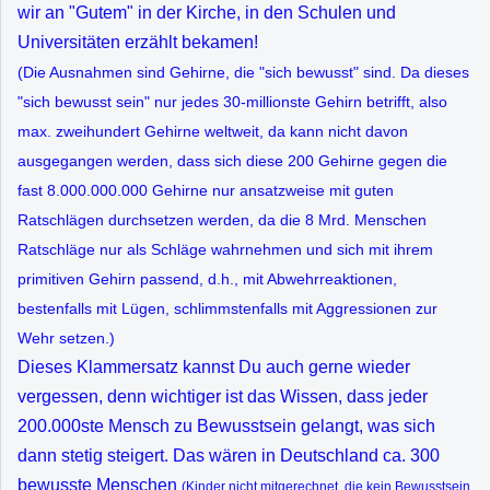
wir an "Gutem" in der Kirche, in den Schulen und
Universitäten erzählt bekamen!
(Die Ausnahmen sind Gehirne, die "sich bewusst" sind. Da dieses
"sich bewusst sein" nur jedes 30-millionste Gehirn betrifft, also
max. zweihundert Gehirne weltweit, da kann nicht davon
ausgegangen werden, dass sich diese 200 Gehirne gegen die
fast 8.000.000.000 Gehirne nur ansatzweise mit guten
Ratschlägen durchsetzen werden, da die 8 Mrd. Menschen
Ratschläge nur als Schläge wahrnehmen und sich mit ihrem
primitiven Gehirn passend, d.h., mit Abwehrreaktionen,
bestenfalls mit Lügen, schlimmstenfalls mit Aggressionen zur
Wehr setzen.)
Dieses Klammersatz kannst Du auch gerne wieder
vergessen, denn wichtiger ist das Wissen, dass jeder
200.000ste Mensch zu Bewusstsein gelangt, was sich
dann stetig steigert. Das wären in Deutschland ca. 300
bewusste Menschen
(Kinder nicht mitgerechnet, die kein Bewusstsein