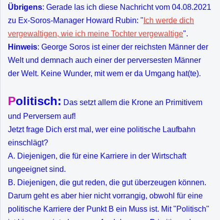
Übrigens
: Gerade las ich diese Nachricht vom 04.08.2021
zu Ex-Soros-Manager Howard Rubin: "
Ich werde dich
vergewaltigen, wie ich meine Tochter vergewaltige
".
Hinweis
: George Soros ist einer der reichsten Männer der
Welt und demnach auch einer der perversesten Männer
der Welt. Keine Wunder, mit wem er da Umgang hat(te).
P
olitisch:
Das setzt allem die Krone an Primitivem
und Perversem auf!
Jetzt frage Dich erst mal, wer eine politische Laufbahn
einschlägt?
A. Diejenigen, die für eine Karriere in der Wirtschaft
ungeeignet sind.
B. Diejenigen, die gut reden, die gut überzeugen können.
Darum geht es aber hier nicht vorrangig, obwohl für eine
politische Karriere der Punkt B ein Muss ist. Mit "Politisch"