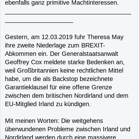
ebenfalls ganz primitive Machtinteressen.
_____________________________________
____________________
Gestern, am 12.03.2019 fuhr Theresa May
ihre zweite Niederlage zum BREXIT-
Abkommen ein. Der Generalstaatsanwalt
Geoffrey Cox meldete starke Bedenken an,
weil Großbritannien keine rechtlichen Mittel
habe, um die als Backstop bezeichnete
Garantieklausel für eine offene Grenze
zwischen dem britischen Nordirland und dem
EU-Mitglied Irland zu kündigen.
Mit meinen Worten: Die weitgehens
überwundenen Probleme zwischen Irland und
Nordirland werden durch eine massivere