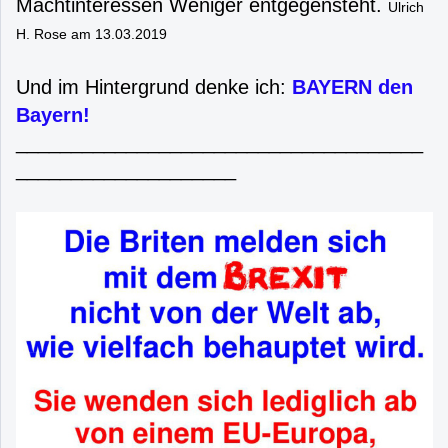
Machtinteressen Weniger entgegensteht.
Ulrich
H. Rose am 13.03.2019
Und im Hintergrund denke ich:
BAYERN den
Bayern!
_____________________________________
____________________