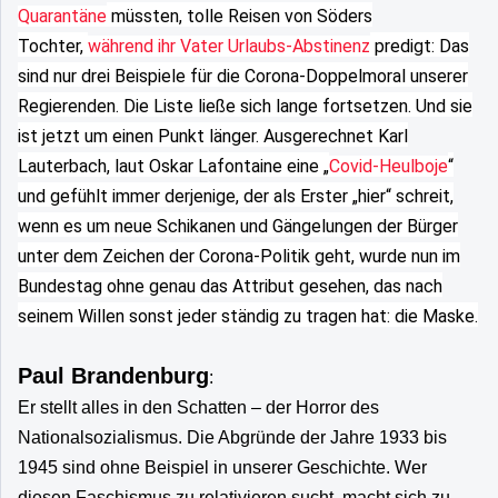
Quarantäne
müssten, tolle Reisen von Söders
Tochter,
während ihr Vater Urlaubs-Abstinenz
predigt: Das
sind nur drei Beispiele für die Corona-Doppelmoral unserer
Regierenden. Die Liste ließe sich lange fortsetzen. Und sie
ist jetzt um einen Punkt länger. Ausgerechnet Karl
Lauterbach, laut Oskar Lafontaine eine „
Covid-Heulboje
“
und gefühlt immer derjenige, der als Erster „hier“ schreit,
wenn es um neue Schikanen und Gängelungen der Bürger
unter dem Zeichen der Corona-Politik geht, wurde nun im
Bundestag ohne genau das Attribut gesehen, das nach
seinem Willen sonst jeder ständig zu tragen hat: die Maske.
Paul Brandenburg
:
Er stellt alles in den Schatten – der Horror des
Nationalsozialismus. Die Abgründe der Jahre 1933 bis
1945 sind ohne Beispiel in unserer Geschichte. Wer
diesen Faschismus zu relativieren sucht, macht sich zu