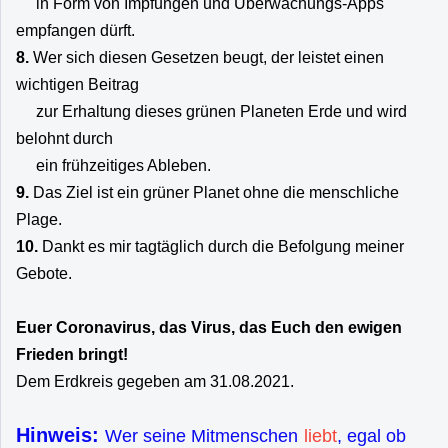
in Form von Impfungen und Überwachungs-Apps
empfangen dürft.
8.
Wer sich diesen Gesetzen beugt, der leistet einen
wichtigen Beitrag
zur Erhaltung dieses grünen Planeten Erde und wird
belohnt durch
ein frühzeitiges Ableben.
9.
Das Ziel ist ein grüner Planet ohne die menschliche
Plage.
10.
Dankt es mir tagtäglich durch die Befolgung meiner
Gebote.
Euer Coronavirus, das Virus, das Euch den ewigen
Frieden bringt!
Dem Erdkreis gegeben am 31.08.2021.
Hinweis:
Wer seine Mitmenschen
liebt
, egal ob