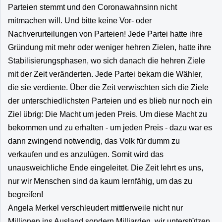
Parteien stemmt und den Coronawahnsinn nicht
mitmachen will. Und bitte keine Vor- oder
Nachverurteilungen von Parteien! Jede Partei hatte ihre
Gründung mit mehr oder weniger hehren Zielen, hatte ihre
Stabilisierungsphasen, wo sich danach die hehren Ziele
mit der Zeit veränderten. Jede Partei bekam die Wähler,
die sie verdiente. Über die Zeit verwischten sich die Ziele
der unterschiedlichsten Parteien und es blieb nur noch ein
Ziel übrig: Die Macht um jeden Preis. Um diese Macht zu
bekommen und zu erhalten - um jeden Preis - dazu war es
dann zwingend notwendig, das Volk für dumm zu
verkaufen und es anzulügen. Somit wird das
unausweichliche Ende eingeleitet. Die Zeit lehrt es uns,
nur wir Menschen sind da kaum lernfähig, um das zu
begreifen!
Angela Merkel verschleudert mittlerweile nicht nur
Millionen ins Ausland sondern Milliarden, wir unterstützen