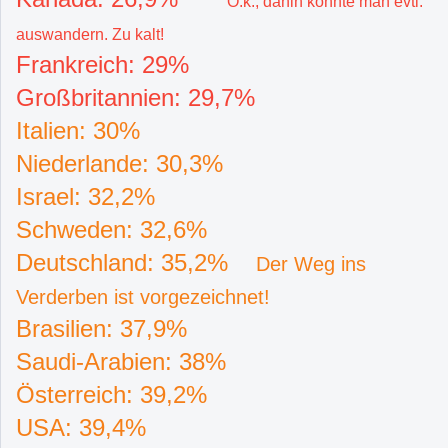
O.k., dahin könnte man evtl.
auswandern. Zu kalt!
Frankreich: 29%
Großbritannien: 29,7%
Italien: 30%
Niederlande: 30,3%
Israel: 32,2%
Schweden: 32,6%
Deutschland: 35,2%
Der Weg ins
Verderben ist vorgezeichnet!
Brasilien: 37,9%
Saudi-Arabien: 38%
Österreich: 39,2%
USA: 39,4%