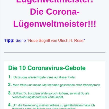
Die Corona-
Lügenweltmeister!!!
Tipp
:
Siehe "
Neue Begriff von Ulrich H. Rose
"