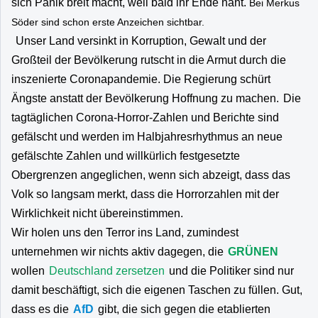
sich Panik breit macht, weil bald ihr Ende naht.
Bei Merkus
Söder sind schon erste Anzeichen sichtbar.
Unser Land versinkt in Korruption, Gewalt und der
Großteil der Bevölkerung rutscht in die Armut durch die
inszenierte Coronapandemie. Die Regierung schürt
Ängste anstatt der Bevölkerung Hoffnung zu machen.
Die
tagtäglichen Corona-Horror-Zahlen und Berichte sind
gefälscht und werden im Halbjahresrhythmus an neue
gefälschte Zahlen und willkürlich festgesetzte
Obergrenzen angeglichen, wenn sich abzeigt, dass das
Volk so langsam merkt, dass die Horrorzahlen mit der
Wirklichkeit nicht übereinstimmen.
Wir holen uns den Terror ins Land, zumindest
unternehmen wir nichts aktiv dagegen, die
GRÜNEN
wollen
Deutschland zersetzen
und die Politiker sind nur
damit beschäftigt, sich die eigenen Taschen zu füllen. Gut,
dass es die
AfD
gibt, die sich gegen die etablierten