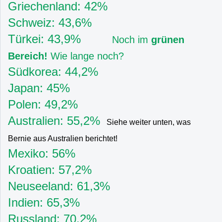
Griechenland: 42%
Schweiz: 43,6%
Türkei: 43,9%
Noch im
grünen
Bereich!
Wie lange noch?
Südkorea: 44,2%
Japan: 45%
Polen: 49,2%
Australien: 55,2%
Siehe weiter unten, was
Bernie aus Australien berichtet!
Mexiko: 56%
Kroatien: 57,2%
Neuseeland: 61,3%
Indien: 65,3%
Russland: 70,2%