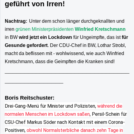
geführt von Irren!
Nachtrag:
Unter dem schon länger durchgeknallten und
irren
grünen Ministerpräsidenten
Winfried Kretschmann
in BW
wird jetzt ein Lockdown
für Ungeimpfte, das ist
für
Gesunde gefordert
. Der CDU-Chef in BW, Lothar Strobl,
macht da beflissen mit - wohlwissend, wie auch Winfried
Kretschmann, dass die Geimpften die Kranken sind!
________________________________
_______________
Boris Reitschuster:
Drei-Gang-Menü für Minister und Polizisten,
während die
normalen Menschen im Lockdown saßen
, Persil-Schein für
CSU-Chef Markus Söder nach Kontakt mit einem Corona-
Positiven,
obwohl Normalsterbliche danach zehn Tage in