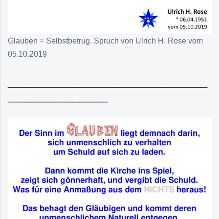
Glauben = Selbstbetrug. Spruch von Ulrich H. Rose vom
05.10.2019
__________________________________
_________________