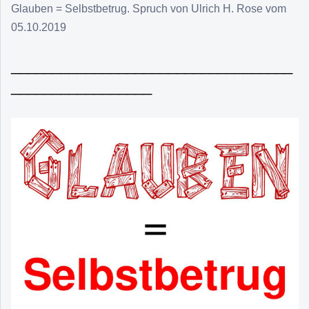
Glauben = Selbstbetrug. Spruch von Ulrich H. Rose vom
05.10.2019
__________________________________
_________________