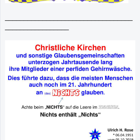
__________________________________
_________________