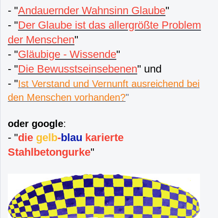
- "
Andauernder Wahnsinn Glaube
"
- "
Der Glaube ist das allergrößte Problem
der Menschen
"
- "
Gläubige - Wissende
"
- "
Die Bewusstseinsebenen
" und
- "
Ist Verstand und Vernunft ausreichend bei
den Menschen vorhanden?
"
oder google
:
- "
die
gelb
-
blau
karierte
Stahlbetongurke
"