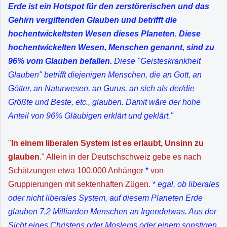
Erde ist ein Hotspot für den zerstörerischen und das
Gehirn vergiftenden Glauben und betrifft die
hochentwickeltsten Wesen dieses Planeten. Diese
hochentwickelten Wesen, Menschen genannt, sind zu
96% vom Glauben befallen.
Diese "Geisteskrankheit
Glauben" betrifft diejenigen Menschen, die an Gott, an
Götter, an Naturwesen, an Gurus, an sich als der/die
Größte und Beste, etc., glauben. Damit wäre der hohe
Anteil von 96% Gläubigen erklärt und geklärt."
"
In einem liberalen System ist es erlaubt, Unsinn zu
glauben
." Allein in der Deutschschweiz gebe es nach
Schätzungen etwa 100.000 Anhänger
*
von
Gruppierungen mit sektenhaften Zügen.
*
egal, ob liberales
oder nicht liberales System, auf diesem Planeten Erde
glauben 7,2 Milliarden Menschen an Irgendetwas. Aus der
Sicht eines Christens oder Moslems oder einem sonstigen