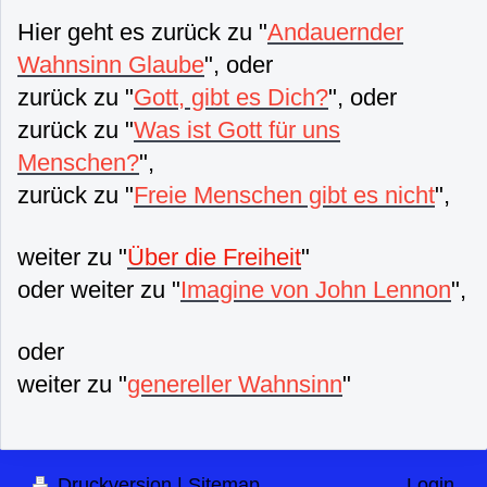
Hier geht es zurück zu "
Andauernder
Wahnsinn Glaube
", oder
zurück zu "
Gott, gibt es Dich?
", oder
zurück zu "
Was ist Gott für uns
Menschen?
",
zurück zu "
Freie Menschen gibt es nicht
",
weiter zu "
Über die Freiheit
"
oder weiter zu "
Imagine von John Lennon
",
oder
weiter zu "
genereller Wahnsinn
"
Druckversion
|
Sitemap
Login