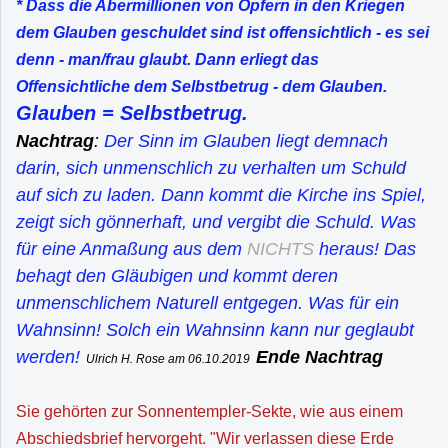
* Dass die Abermillionen von Opfern in den Kriegen
dem Glauben geschuldet sind ist offensichtlich - es sei
denn - man/frau glaubt. Dann erliegt das
Offensichtliche dem Selbstbetrug - dem Glauben.
Glauben = Selbstbetrug.
Nachtrag
:
Der Sinn im Glauben liegt demnach
darin, sich unmenschlich zu verhalten um Schuld
auf sich zu laden. Dann kommt die Kirche ins Spiel,
zeigt sich gönnerhaft, und vergibt die Schuld. Was
für eine Anmaßung aus dem
NICHTS
heraus! Das
behagt den Gläubigen und kommt deren
unmenschlichem Naturell entgegen. Was für ein
Wahnsinn! Solch ein Wahnsinn kann nur geglaubt
werden!
Ende Nachtrag
Ulrich H. Rose am 06.10.2019
Sie gehörten zur Sonnentempler-Sekte, wie aus einem
Abschiedsbrief hervorgeht. "Wir verlassen diese Erde