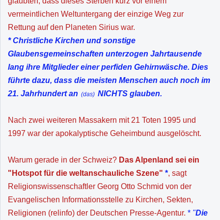
glaubten, dass dieses Sterben kurz vor einem
vermeintlichen Weltuntergang der einzige Weg zur
Rettung auf den Planeten Sirius war.
* Christliche Kirchen und sonstige
Glaubensgemeinschaften unterzogen Jahrtausende
lang ihre Mitglieder einer perfiden Gehirnwäsche. Dies
führte dazu, dass die meisten Menschen auch noch im
21. Jahrhundert an
NICHTS glauben.
(das
)
Nach zwei weiteren Massakern mit 21 Toten 1995 und
1997 war der apokalyptische Geheimbund ausgelöscht.
Warum gerade in der Schweiz?
Das Alpenland sei ein
"Hotspot für die weltanschauliche Szene"
*
, sagt
Religionswissenschaftler Georg Otto Schmid von der
Evangelischen Informationsstelle zu Kirchen, Sekten,
Religionen (relinfo) der Deutschen Presse-Agentur.
*
"
Die