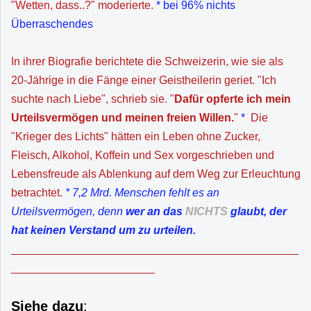
"Wetten, dass..?" moderierte.
* bei 96% nichts
Überraschendes
In ihrer Biografie berichtete die Schweizerin, wie sie als
20-Jährige in die Fänge einer Geistheilerin geriet. "Ich
suchte nach Liebe", schrieb sie. "
Dafür opferte ich mein
Urteilsvermögen und meinen freien Willen.
"
*
Die
"Krieger des Lichts" hätten ein Leben ohne Zucker,
Fleisch, Alkohol, Koffein und Sex vorgeschrieben und
Lebensfreude als Ablenkung auf dem Weg zur Erleuchtung
betrachtet.
* 7,2 Mrd. Menschen fehlt es an
Urteilsvermögen, denn
wer an das
NICHTS
glaubt, der
hat keinen Verstand um zu urteilen.
______________________________________________
_______________________
Siehe dazu
: