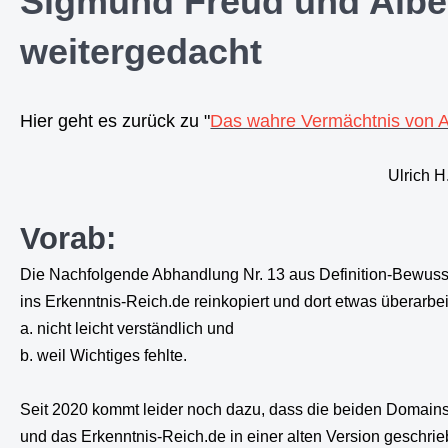
Sigmund Freud und Alber
weitergedacht
Hier geht es zurück zu "
Das wahre Vermächtnis von Al
Ulrich H. Rose vom 29
Vorab:
Die Nachfolgende Abhandlung Nr. 13 aus Definition-Bewusst
ins Erkenntnis-Reich.de reinkopiert und dort etwas überarbei
a. nicht leicht verständlich und
b. weil Wichtiges fehlte.
Seit 2020 kommt leider noch dazu, dass die beiden Domains
und das Erkenntnis-Reich.de in einer alten Version geschri