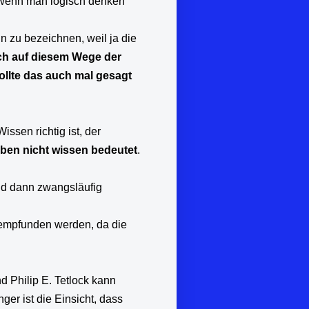
t, wenn man logisch denken
nn zu bezeichnen, weil ja die
ch auf diesem Wege der
ollte das auch mal gesagt
issen richtig ist, der
uben nicht wissen bedeutet
.
nd dann zwangsläufig
r empfunden werden, da die
 Philip E. Tetlock kann
ger ist die Einsicht, dass