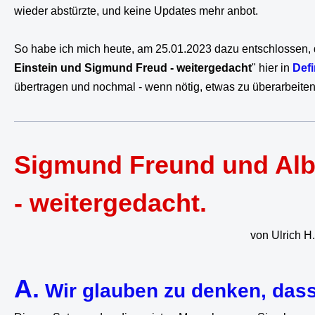
wieder abstürzte, und keine Updates mehr anbot.
So habe ich mich heute, am 25.01.2023 dazu entschlossen,
Einstein und Sigmund Freud - weitergedacht
" hier in
Defi
übertragen und nochmal - wenn nötig, etwas zu überarbeite
Sigmund Freund und Albe
- weitergedacht.
von Ulrich H. Rose vom 2
A.
Wir glauben zu denken, dass