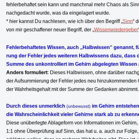
fehlerbehaftet sein kann und manchmal mehr Chaos als Sinn* 
nachgedacht wurde, was da eingelagert wurde.
* hier kannst Du nachlesen, wie ich über den Begriff „
Sinn
“ 
von mir geschaffener neuer Begriff, der „
Wissenwiedergeber
Fehlerbehaftetes Wissen, auch „Halbwissen“ genannt, f
rung der Fehler jedes weiteren Halbwissens dazu, dass d
Summe des unkontrolliert im Gehirn abgelegten Wissen
Anders formuliert
: Dieses Halbwissen, ohne darüber nachg
der Aufsummierung der Fehler jedes neu hinzukommenden 
der Wahrheitsgehalt mit der Summe der Gedanken abnimmt.
Durch dieses unmerklich
im Gehirn entsteh
(unbewusst)
die Wahrscheinlichkeit vieler Gehirne stark ab zu erkenn
Diese unüberlegte Ablageform von Informationen im Gehirn,
1:1 ohne Überprüfung auf Sinn, das hat u. a. auch zur Folg