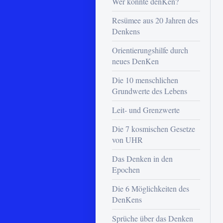
Wer konnte denKen?
Resümee aus 20 Jahren des
Denkens
Orientierungshilfe durch
neues DenKen
Die 10 menschlichen
Grundwerte des Lebens
Leit- und Grenzwerte
Die 7 kosmischen Gesetze
von UHR
Das Denken in den
Epochen
Die 6 Möglichkeiten des
DenKens
Sprüche über das Denken