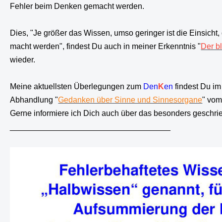
Fehler beim Denken gemacht werden.
Dies, "Je größer das Wissen, umso geringer ist die Einsich
macht werden", findest Du auch in meiner Erkenntnis "
Der b
wieder.
Meine aktuellsten Überlegungen zum
Den
K
en
findest Du im 
Abhandlung "
Gedanken über Sinne und Sinnesorgane
" vom
Gerne informiere ich Dich auch über das besonders geschri
____________________________________