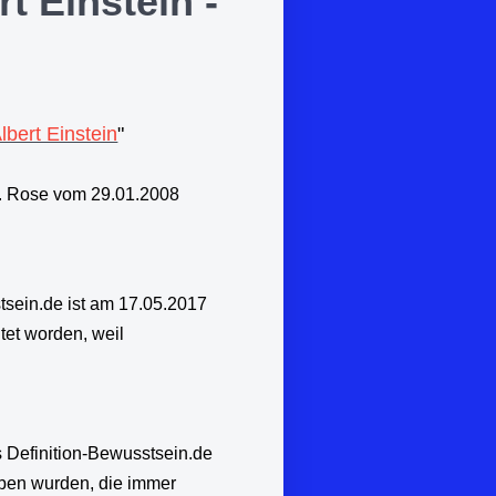
t Einstein -
bert Einstein
"
.01.2008
sein.de ist am 17.05.2017
tet worden, weil
 Definition-Bewusstsein.de
eben wurden, die immer