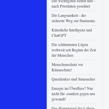
Die wichtigsten Seiten hier -
nach Prioritäten geordnet
Die Langsamkeit - der
sicherste Weg zur Harmonie.
Künstliche Intelligenz und
ChatGPT
Die schlimmsten Lügen
weltweit seit Beginn der Zeit
der Menschen
Menschenschutz vor
Klimaschutz!
Querdenker sind Sinnsucher
Energie im Überfluss? Nur
nicht für- sondern gegen uns
gewandt!
Das Hamsterrad des Lebens