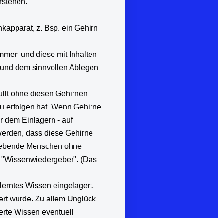
rstehen.
apparat, z. Bsp. ein Gehirn
men und diese mit Inhalten
 und dem sinnvollen Ablegen
üllt ohne diesen Gehirnen
zu erfolgen hat. Wenn Gehirne
r dem Einlagern - auf
 werden, dass diese Gehirne
ergebende Menschen ohne
s "Wissenwiedergeber". (Das
lerntes Wissen eingelagert,
ert
wurde. Zu allem Unglück
erte Wissen eventuell