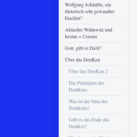
Wolfgang Schäuble, ein
rhetorisch sehr gewandter
Faschist?
Aktueller Wahnwitz und
Irrsinn + Corona
Gott, gibt es Dich?
Über das DenKen
Über das DenKen 2
Die Prinzipien des
DenKens
Was ist der Sinn des
DenKens?
Gibt es das Ende das
DenKes?