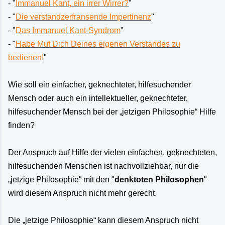
- "
Immanuel Kant, ein irrer Wirrer?
"
- "
Die verstandzerfransende Impertinenz
"
- "
Das Immanuel Kant-Syndrom
"
- "
Habe Mut Dich Deines eigenen Verstandes zu
bedienen!
"
Wie soll ein einfacher, geknechteter, hilfesuchender
Mensch oder auch ein intellektueller, geknechteter,
hilfesuchender Mensch bei der „jetzigen Philosophie“ Hilfe
finden?
Der Anspruch auf Hilfe der vielen einfachen, geknechteten,
hilfesuchenden Menschen ist nachvollziehbar, nur die
„jetzige Philosophie“ mit den "
denktoten Philosophen
"
wird diesem Anspruch nicht mehr gerecht.
Die „jetzige Philosophie“ kann diesem Anspruch nicht