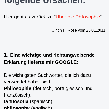
folgende Ursachen:
Hier geht es zurück zu "
Über die Philosophie
"
Ulrich H. Rose vom 23.01.2011
1.
Eine wichtige und richtungweisende
Erklärung lieferte mir GOOGLE:
Die wichtigsten Suchwörter, die ich dazu
verwendet habe, sind:
Philosophie
(deutsch, portugiesisch und
französisch),
la filosofia
(spanisch),
philosophy
(englisch),