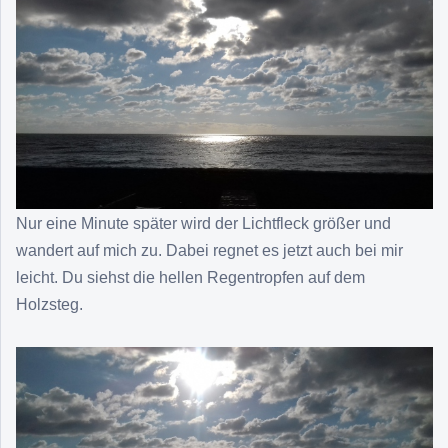
Nur eine Minute später wird der Lichtfleck größer und
wandert auf mich zu. Dabei regnet es jetzt auch bei mir
leicht. Du siehst die hellen Regentropfen auf dem
Holzsteg.