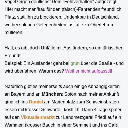
Vogelzeigen deutlichst Dein "Fehlverhalten" aufgezeigt.
Hier macht man/frau für den (falsch)-Fahrenden freundlich
Platz, statt ihn zu blockieren. Undenkbar in Deutschland,
wo bei solchen Gelegenheiten fast alle zu Oberlehrern
mutieren.
Halt, es gibt doch Unfälle mit Ausländern, so ein türkischer
Freund!
Beispiel: Ein Ausländer geht bei
grün
über die Straße - und
wird überfahren. Warum das?
Weil er nicht aufpasst!!!
Natürlich gibt es meinerseits auch einige Abhängigkeiten
an Bayern und an
München
: Sofort nach meiner Ankunft
ging ich ins
Donisl
am Marienplatz zum Schweinsbraten
essen mit krosser Schwarte - köstlich!
Dann 4 Tage später
auf den
Viktualienmarkt
zur Landmetzgerei Friedl auf ein
Wammerl (krosser Bauch in einer Semmel) und ins Caf
é