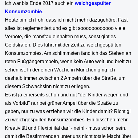
Ich war bis Ende 2017 auch ein
weichgespülter
Konsumzombie
.
Heute bin ich froh, dass ich nicht mehr dazugehöre. Fast
alles ist reglementiert und es gibt soooooooooooo viele
Verbote, die man/frau einhalten muss, sonst gibt es
Geldstrafen. Dies führt mit der Zeit zu weichgespülten
Konsumzombies. Am schlimmsten fand ich das Stehen an
roten Fußgängerampeln, wenn kein Auto weit und breit zu
sehen ist. In der einen Woche in München ging ich
deshalb immer zwischen 2 Ampeln über die Straße, um
diesem Schwachsinn nicht zu erliegen.
Es ist ja einerseits schön und gut "der Kinder wegen und
als Vorbild" nur bei grüner Ampel über die Straße zu
geben, nur zu was erziehen wir die Kinder damit? Richtig!
Zu weichgespülten Konsumzombies! Ein bisschen mehr
Kreativität und Flexibilität darf - nein! - muss schon sein,
damit die Bestimmenden unter uns nicht totale Macht über