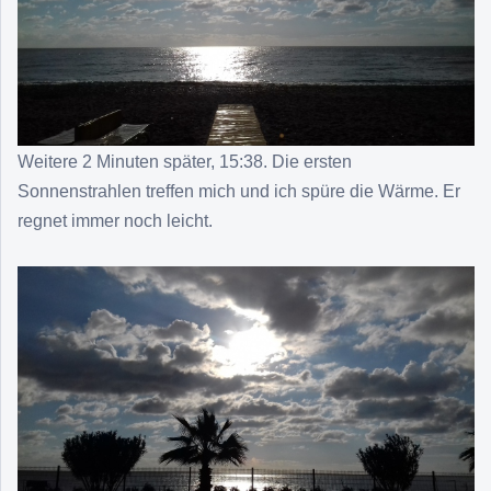
Weitere 2 Minuten später, 15:38. Die ersten
Sonnenstrahlen treffen mich und ich spüre die Wärme. Er
regnet immer noch leicht.