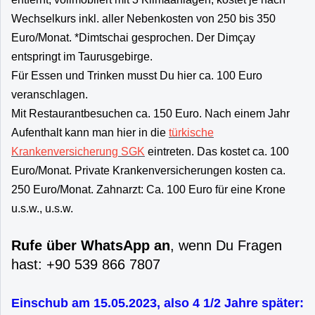
Wechselkurs inkl. aller Nebenkosten von 250 bis 350
Euro/Monat. *Dimtschai gesprochen. Der Dimçay
entspringt im Taurusgebirge.
Für Essen und Trinken musst Du hier ca. 100 Euro
veranschlagen.
Mit Restaurantbesuchen ca. 150 Euro. Nach einem Jahr
Aufenthalt kann man hier in die
türkische
Krankenversicherung SGK
eintreten. Das kostet ca. 100
Euro/Monat. Private Krankenversicherungen kosten ca.
250 Euro/Monat. Zahnarzt: Ca. 100 Euro für eine Krone
u.s.w., u.s.w.
Rufe über WhatsApp an
, wenn Du Fragen
hast: +90 539 866 7807
Einschub am 15.05.2023, also 4 1/2 Jahre später: