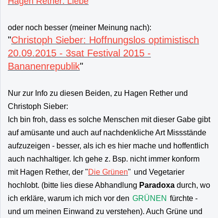
Hagen Rether: Liebe
"
oder noch besser (meiner Meinung nach):
"
Christoph Sieber: Hoffnungslos optimistisch
20.09.2015 - 3sat Festival 2015 -
Bananenrepublik
"
Nur zur Info zu diesen Beiden, zu Hagen Rether und
Christoph Sieber:
Ich bin froh, dass es solche Menschen mit dieser Gabe gibt
auf amüsante und auch auf nachdenkliche Art Missstände
aufzuzeigen - besser, als ich es hier mache und hoffentlich
auch nachhaltiger. Ich gehe z. Bsp. nicht immer konform
mit Hagen Rether, der "
Die Grünen
"
und Vegetarier
hochlobt. (bitte lies diese Abhandlung
Paradoxa
durch, wo
ich erkläre, warum ich mich vor den
GRÜNEN
fürchte -
und um meinen Einwand zu verstehen). Auch Grüne und