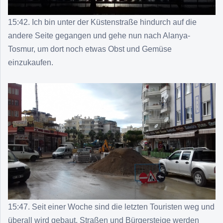
15:42. Ich bin unter der Küstenstraße hindurch auf die
andere Seite gegangen und gehe nun nach Alanya-
Tosmur, um dort noch etwas Obst und Gemüse
einzukaufen.
15:47. Seit einer Woche sind die letzten Touristen weg und
überall wird gebaut. Straßen und Bürgersteige werden