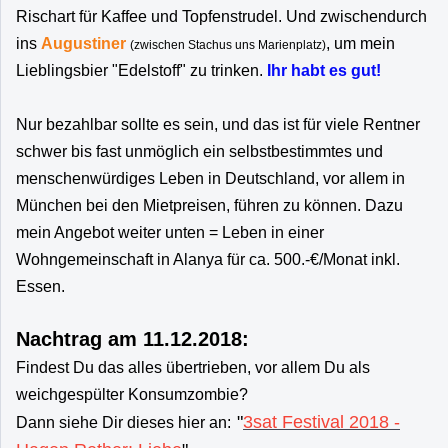
Rischart für Kaffee und Topfenstrudel. Und zwischendurch
ins
Augustiner
, um mein
(zwischen Stachus uns Marienplatz)
Lieblingsbier "Edelstoff" zu trinken.
Ihr habt es gut!
Nur bezahlbar sollte es sein, und das ist für viele Rentner
schwer bis fast unmöglich ein selbstbestimmtes und
menschenwürdiges Leben in Deutschland, vor allem in
München bei den Mietpreisen, führen zu können. Dazu
mein Angebot weiter unten = Leben in einer
Wohngemeinschaft in Alanya für ca. 500.-€/Monat inkl.
Essen.
Nachtrag am 11.12.2018:
Findest Du das alles übertrieben, vor allem Du als
weichgespülter Konsumzombie?
"
3sat Festival 2018 -
Dann siehe Dir dieses hier an: