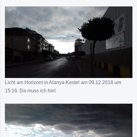
Licht am Horizont in Alanya-Kestel am 09.12.2018 um
15:16. Da muss ich hin!