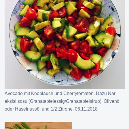
Avocado mit Knoblauch und Cherrytomaten. Dazu Nar
ekşisi sosu (Granatapfelessig/Granatapfelsirup), Olivenöl
oder Haselnussöl und 1/2 Zitrone. 06.11.2018