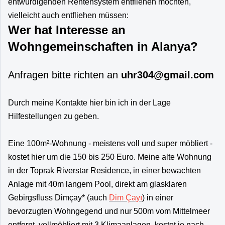
entwürdigenden Rentensystem entfliehen möchten,
vielleicht auch entfliehen müssen:
Wer hat Interesse an
Wohngemeinschaften in Alanya?
Anfragen bitte richten an
uhr304@gmail.com
Durch meine Kontakte hier bin ich in der Lage
Hilfestellungen zu geben.
Eine 100m²-Wohnung - meistens voll und super möbliert -
kostet hier um die 150 bis 250 Euro. Meine alte Wohnung
in der Toprak Riverstar Residence,
in einer bewachten
Anlage mit 40m langem Pool, direkt am glasklaren
Gebirgsfluss Dimçay* (auch
Dim Çayı
)
in einer
bevorzugten Wohngegend und nur 500m vom Mittelmeer
entfernt, vollmöbliert mit 3 Klimaanlagen, kostet je nach