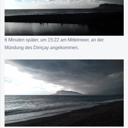
6 Minuten später, um 15:22 am Mittelmeer, an der
Mündung des Dimçay angekommen.