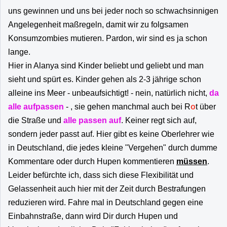
uns gewinnen und uns bei jeder noch so schwachsinnigen
Angelegenheit maßregeln, damit wir zu folgsamen
Konsumzombies mutieren. Pardon, wir sind es ja schon
lange.
Hier in Alanya sind Kinder beliebt und geliebt und man
sieht und spürt es. Kinder gehen als 2-3 jährige schon
alleine ins Meer - unbeaufsichtigt! - nein, natürlich nicht,
da
alle aufpassen
- , sie gehen manchmal auch bei R
o
t über
die Straße und
alle passen auf
. Keiner regt sich auf,
sondern jeder passt auf. Hier gibt es keine Oberlehrer wie
in Deutschland, die jedes kleine "Vergehen" durch dumme
Kommentare oder durch Hupen kommentieren
müssen
.
Leider befürchte ich, dass sich diese Flexibilität und
Gelassenheit auch hier mit der Zeit durch Bestrafungen
reduzieren wird. Fahre mal in Deutschland gegen eine
Einbahnstraße, dann wird Dir durch Hupen und