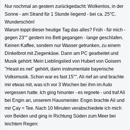
Nur nochmal an gestern zurückgedacht: Wolkenlos, in der
Sonne - am Strand für 1 Stunde liegend - bei ca. 25°C.
Wunderschön!
Warum toppt dieser heutige Tag das alles? Früh - für mich -
gegen 23°° gestern ins Bett gegangen - lange geschlafen.
Keinen Kaffee, sondern nur Wasser getrunken, zu einem
Dinkelbrot mit Ziegenkäse. Dann am PC gearbeitet und
Musik gehört: Mein Lieblingslied von Hubert von Goisern
"Heast es net" gehört, dann instrumentale bayerische
Volksmusik. Schon war es fast 15°°. Ali rief an und brachte
mir etwas mit, was ich vor 3 Wochen bei ihm im Auto
vergessen hatte. Ich ging hinunter - es regnete - und traf Ali
bei Engin an, unserem Hausmeister. Engin brachte Ali und
mir Çay = Tee. Nach 10 Minuten verabschiedete ich mich
von Beiden und ging in Richtung Süden zum Meer bei
leichtem Regen: