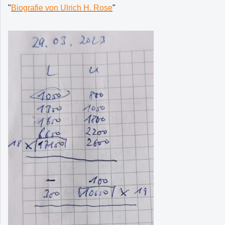
"
Biografie von Ulrich H. Rose
"