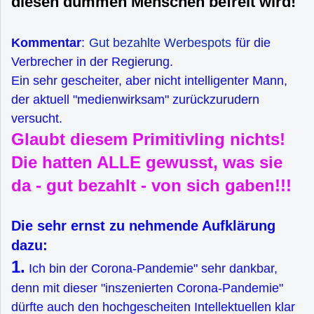
diesen dummen Menschen befreit wird!
Kommentar
:
Gut bezahlte Werbespots
für die
Verbrecher in der Regierung.
Ein sehr gescheiter, aber nicht intelligenter Mann,
der aktuell "medienwirksam" zurückzurudern
versucht.
Glaubt diesem Primitivling nichts!
Die hatten ALLE gewusst, was sie
da - gut bezahlt - von sich gaben!!!
Die sehr ernst zu nehmende Aufklärung
dazu:
1.
Ich bin der Corona-Pandemie" sehr dankbar,
denn mit dieser "inszenierten Corona-Pandemie"
dürfte auch den hochgescheiten Intellektuellen klar