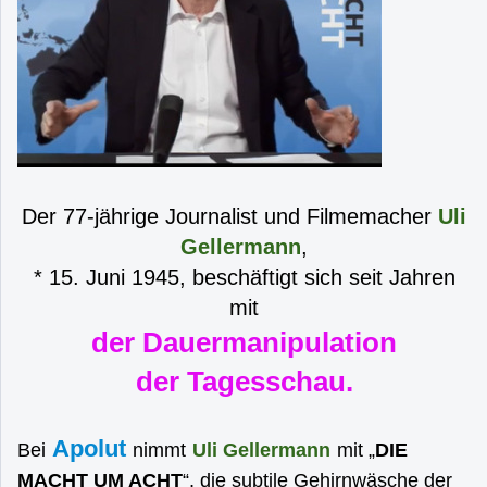
Der 77-jährige Journalist und Filmemacher
Uli
Gellermann
,
* 15. Juni 1945, beschäftigt sich seit Jahren
mit
der Dauermanipulation
der Tagesschau.
Apolut
Bei
nimmt
Uli Gellermann
mit „
DIE
MACHT UM ACHT
“, die subtile Gehirnwäsche der