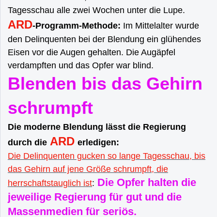
Tagesschau alle zwei Wochen unter die Lupe.
ARD
-Programm-Methode:
Im Mittelalter wurde
den Delinquenten bei der Blendung ein glühendes
Eisen vor die Augen gehalten. Die Augäpfel
verdampften und das Opfer war blind.
Blenden bis das Gehirn
schrumpft
Die moderne Blendung lässt die Regierung
ARD
durch die
erledigen:
Die Delinquenten gucken so lange Tagesschau, bis
das Gehirn auf jene Größe schrumpft, die
Die Opfer halten die
herrschaftstauglich ist
:
jeweilige Regierung für gut und die
Massenmedien für seriös.