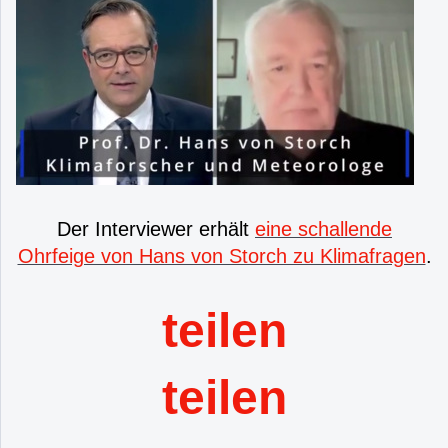
Der Interviewer erhält
eine schallende
Ohrfeige von Hans von Storch zu Klimafragen
.
teilen
teilen