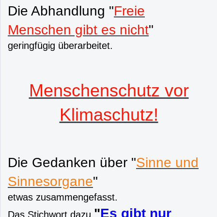
Die Abhandlung "
Freie
Menschen gibt es nicht
"
geringfügig überarbeitet.
Menschenschutz vor
Klimaschutz!
Die Gedanken über "
Sinne und
Sinnesorgane
"
etwas zusammengefasst.
"
Es gibt nur
Das Stichwort dazu