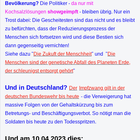
Bevölkerung?
Die Politiker -
da nur mit
Kochsalzlösungen
showgeimpft
- bleiben übrig. Nur ein
Trost dabei: Die Gescheitesten sind das nicht und es bleibt
zu befürchten, dass der Reduzierungsprozess der
Menschen sich fortsetzen wird und diese Bestien sich
dann gegenseitig vernichten!
Siehe dazu "
Die Zukuft der Menschheit
" und "
Die
Menschen sind der genetische Abfall des Planeten Erde,
der schleunigst entsorgt gehört
"
Und in Deutschland?
Der
Impfzwang gilt in der
deutschen Bundeswehr bis heute
- die Verweigerung hat
massive Folgen von der Gehaltskürzung bis zum
Betretungs- und Beschäftigungsverbot. So nötigt man die
Soldaten bis heute zu den Todesspritzen.
Und am 10.04.2023 dies: