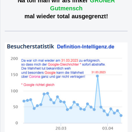
Na toll man wir als linker
GRÜNER
Gutmensch
mal wieder total ausgegrenzt!