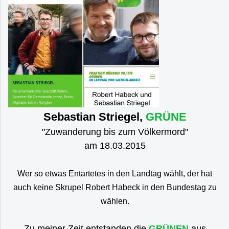
Sebastian Striegel,
GRÜNE
"Zuwanderung bis zum Völkermord"
am 18.03.2015
Wer so etwas Entartetes in den Landtag wählt, der hat
auch keine Skrupel Robert Habeck in den Bundestag zu
wählen.
Zu meiner Zeit entstanden die
GRÜNEN
aus