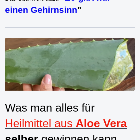
einen Gehirnsinn
"
Was man alles für
Heilmittel aus
Aloe Vera
selber
gewinnen kann.