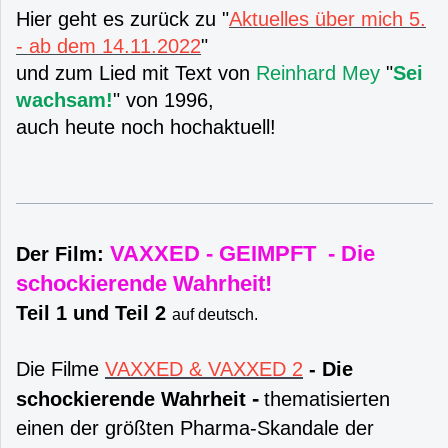
Hier geht es zurück zu "
Aktuelles über mich 5.
- ab dem 14.11.2022
"
und zum Lied mit Text von
Reinhard Mey
"
Sei
wachsam!
" von 1996,
auch heute noch hochaktuell!
VAXXED - GEIMPFT - Die
Der Film:
schockierende Wahrheit!
Teil 1 und Teil 2
auf deutsch.
Die Filme
VAXXED & VAXXED 2
- Die
-
schockierende Wahrheit
thematisierten
einen der größten Pharma-Skandale der