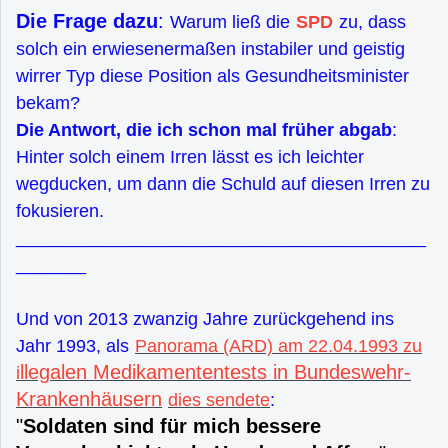
Die Frage dazu
:
Warum ließ die
SPD
zu, dass
solch ein erwiesenermaßen instabiler und geistig
wirrer Typ diese Position als Gesundheitsminister
bekam?
Die Antwort, die ich schon mal früher abgab
:
Hinter solch einem Irren lässt es ich leichter
wegducken, um dann die Schuld auf diesen Irren zu
fokusieren.
_________________________________________
_______
Und von 2013 zwanzig Jahre zurückgehend ins
Jahr 1993, als
Panorama (ARD) am 22.04.1993 zu
llegalen Medikamententests in Bundeswehr-
i
Krankenhäusern
dies sendete
:
"
Soldaten sind für mich bessere