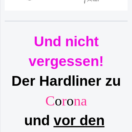
Und nicht
vergessen!
Der Hardliner zu
C
o
r
o
na
und
vor den