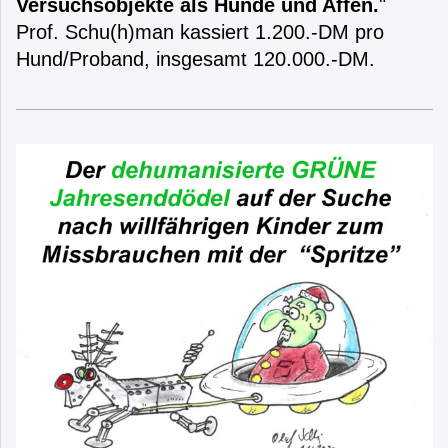
Versuchsobjekte als Hunde und Affen.
"
Prof. Schu(h)man kassiert 1.200.-DM pro
Hund/Proband, insgesamt 120.000.-DM.