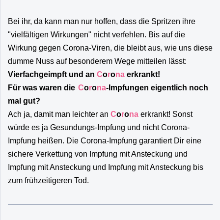
Bei ihr, da kann man nur hoffen, dass die Spritzen ihre
"vielfältigen Wirkungen" nicht verfehlen. Bis auf die
Wirkung gegen Corona-Viren, die bleibt aus, wie uns diese
dumme Nuss auf besonderem Wege mitteilen lässt:
Vierfachgeimpft und an
C
o
r
o
na
erkrankt!
Für was waren die
C
o
r
o
na
-Impfungen eigentlich noch
mal gut?
Ach ja, damit man leichter an
C
o
r
o
na
erkrankt! Sonst
würde es ja Gesundungs-Impfung und nicht Corona-
Impfung heißen. Die Corona-Impfung garantiert Dir eine
sichere Verkettung von Impfung mit Ansteckung und
Impfung mit Ansteckung und Impfung mit Ansteckung bis
zum frühzeitigeren Tod.