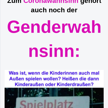
Zum
Coronawahnsinn
gehört
auch noch der
Genderwah
nsinn: