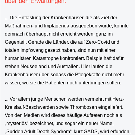
über den Erwartungen.
... Die Entlastung der Krankenhäuser, die als Ziel der
Maßnahmen- und Impfagenda ausgegeben wurde, konnte
demnach überhaupt nicht erreicht werden, ganz im
Gegenteil. Gerade die Länder, die auf Zero-Covid und
totalen Impfzwang gesetzt haben, sind nun mit einer
humanitären Katastrophe konfrontiert. Beispielhaft dafür
stehen Neuseeland und Australien. Hier laufen die
Krankenhäuser über, sodass die Pflegekräfte nicht mehr
wissen, wo sie die Patienten noch unterbringen sollen.
... Vor allem junge Menschen werden vermehrt mit Herz-
Kreislauf-Beschwerden sowie Thrombosen eingeliefert.
Von den Medien wird dieses häufige Auftreten noch als
„mysteriös“ bezeichnet, und sogar ein neuer Name,
„Sudden Adult Death Syndrom“, kurz SADS, wird erfunden,