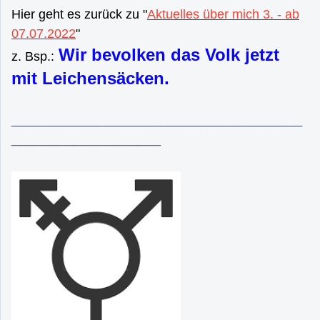
Hier geht es zurück zu "
Aktuelles über mich 3. - ab
07.07.2022
"
Wir bevolken das Volk jetzt
z. Bsp.:
mit Leichensäcken.
_____________________________________
___________________