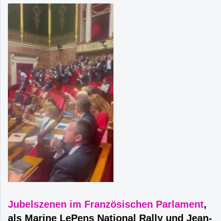
Jubelszenen im Französischen Parlament
,
als Marine LePens National Rally und Jean-