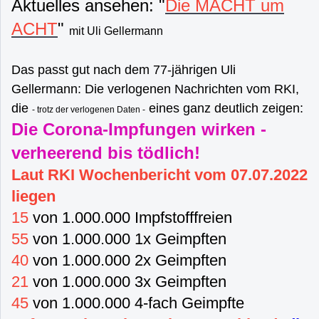
Aktuelles ansehen: "
Die MACHT um
ACHT
"
mit Uli Gellermann
Das passt gut nach dem 77-jährigen Uli
Gellermann: Die verlogenen Nachrichten vom RKI,
die
eines ganz deutlich zeigen:
- trotz der verlogenen Daten -
Die Corona-Impfungen wirken -
verheerend bis tödlich!
Laut RKI Wochenbericht vom 07.07.2022
liegen
15
von 1.000.000 Impfstofffreien
55
von 1.000.000 1x Geimpften
40
von 1.000.000 2x Geimpften
21
von 1.000.000 3x Geimpften
45
von 1.000.000 4-fach Geimpfte