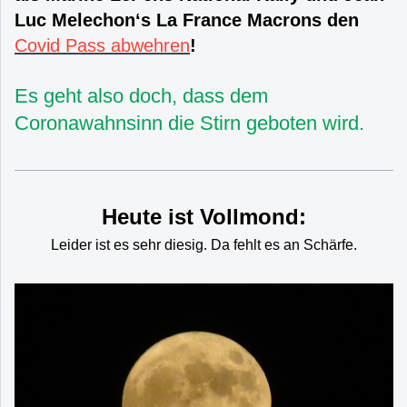
Luc Melechon‘s La France Macrons den
Covid Pass abwehren
!
Es geht also doch, dass dem
Coronawahnsinn die Stirn geboten wird.
Heute ist Vollmond:
Leider ist es sehr diesig. Da fehlt es an Schärfe.