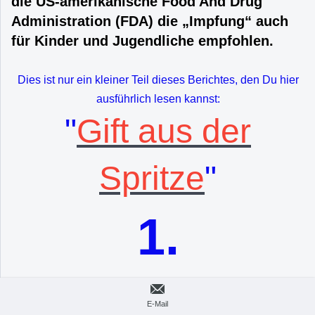
die US-amerikanische Food And Drug
Administration (FDA) die „Impfung“ auch
für Kinder und Jugendliche empfohlen.
Dies ist nur ein kleiner Teil dieses Berichtes, den Du hier
ausführlich lesen kannst:
"
Gift aus der
Spritze
"
1.
Bitte diese Info
E-Mail