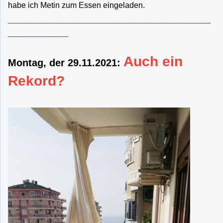
habe ich Metin zum Essen eingeladen.
_____________________________________
___________
Auch ein
Montag, der 29.11.2021:
Rekord?