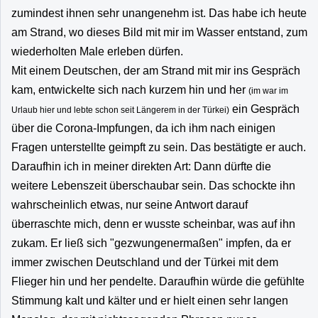
zumindest ihnen sehr unangenehm ist. Das habe ich heute
am Strand, wo dieses Bild mit mir im Wasser entstand, zum
wiederholten Male erleben dürfen.
Mit einem Deutschen, der am Strand mit mir ins Gespräch
kam, entwickelte sich nach kurzem hin und her
(im war im
ein Gespräch
Urlaub hier und lebte schon seit Längerem in der Türkei)
über die Corona-Impfungen, da ich ihm nach einigen
Fragen unterstellte geimpft zu sein. Das bestätigte er auch.
Daraufhin ich in meiner direkten Art: Dann dürfte die
weitere Lebenszeit überschaubar sein. Das schockte ihn
wahrscheinlich etwas, nur seine Antwort darauf
überraschte mich, denn er wusste scheinbar, was auf ihn
zukam. Er ließ sich "gezwungenermaßen" impfen, da er
immer zwischen Deutschland und der Türkei mit dem
Flieger hin und her pendelte. Daraufhin würde die gefühlte
Stimmung kalt und kälter und er hielt einen sehr langen