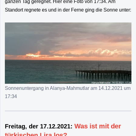
ganzen Tag geregnet. Hier eine Foto von 17:34. Am
Standort regnete es und in der Ferne ging die Sonne unter:
Sonnenuntergang in Alanya-Mahmutlar am 14.12.2021 um
17:34
Was ist mit der
Freitag, der 17.12.2021:
türkischen Lira los?