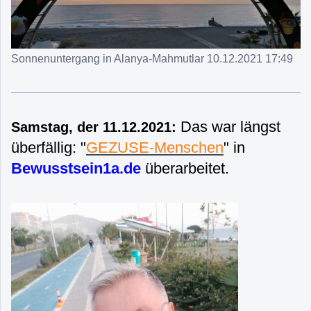
Sonnenuntergang in Alanya-Mahmutlar 10.12.2021 17:49
Das war längst
Samstag, der 11.12.2021:
überfällig: "
GEZUSE-Menschen
" in
Bewusstsein1a.de
überarbeitet.