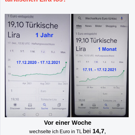
Vor einer Woche
bei
14,7
,
wechselte ich Euro in TL