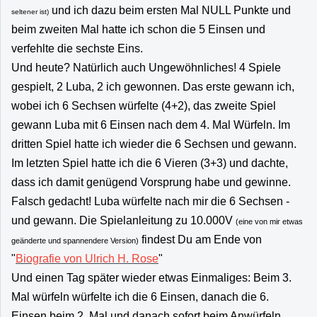
und ich dazu beim ersten Mal NULL Punkte und
seltener ist)
beim zweiten Mal hatte ich schon die 5 Einsen und
verfehlte die sechste Eins.
Und heute? Natürlich auch Ungewöhnliches! 4 Spiele
gespielt, 2 Luba, 2 ich gewonnen. Das erste gewann ich,
wobei ich 6 Sechsen würfelte (4+2), das zweite Spiel
gewann Luba mit 6 Einsen nach dem 4. Mal Würfeln. Im
dritten Spiel hatte ich wieder die 6 Sechsen und gewann.
Im letzten Spiel hatte ich die 6 Vieren (3+3) und dachte,
dass ich damit genügend Vorsprung habe und gewinne.
Falsch gedacht! Luba würfelte nach mir die 6 Sechsen -
und gewann. Die Spielanleitung zu 10.000V
(eine von mir etwas
findest Du am Ende von
geänderte und spannendere Version)
"
Biografie von Ulrich H. Rose
"
Und einen Tag später wieder etwas Einmaliges: Beim 3.
Mal würfeln würfelte ich die 6 Einsen, danach die 6.
Einsen beim 2. Mal und danach sofort beim Anwürfeln.