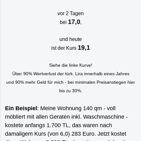
vor 2 Tagen
17,0
bei
,
und heute
19,1
ist der Kurs
Siehe die linke Kurve!
Über 90% Wertverlust der türk. Lira innerhalb eines Jahres
und 90% mehr Geld für mich - bei minimalen Preisanstiegen hier
bis zu 30%.
Ein Beispiel
: Meine Wohnung 140 qm - voll
möbliert mit allen Geraten inkl. Waschmaschine -
kostete anfangs 1.700 TL, das waren nach
damaligem Kurs (von 6,0) 283 Euro. Jetzt kostet