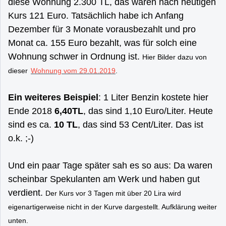
diese Wohnung 2.300 TL, das wären nach heutigen
Kurs 121 Euro. Tatsächlich habe ich Anfang
Dezember für 3 Monate vorausbezahlt und pro
Monat ca. 155 Euro bezahlt, was für solch eine
Wohnung schwer in Ordnung ist.
Hier Bilder dazu von
dieser
Wohnung vom 29.01.2019
.
Ein weiteres Beispiel
: 1 Liter Benzin kostete hier
Ende 2018
6,40TL
, das sind 1,10 Euro/Liter. Heute
sind es ca.
10 TL
, das sind 53 Cent/Liter. Das ist
o.k. ;-)
Und ein paar Tage später sah es so aus: Da waren
scheinbar Spekulanten am Werk und haben gut
verdient.
Der Kurs vor 3 Tagen mit über 20 Lira wird
eigenartigerweise nicht in der Kurve dargestellt. Aufklärung weiter
unten.