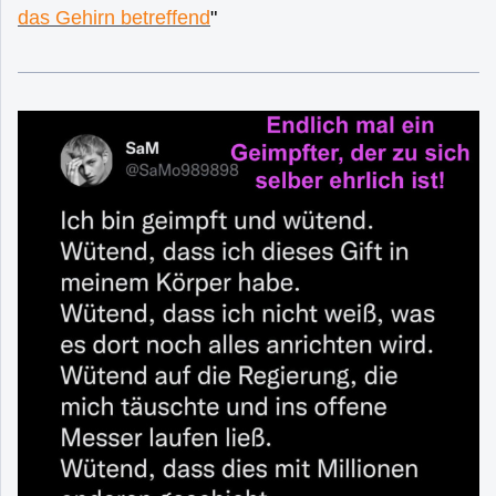
das Gehirn betreffend
"