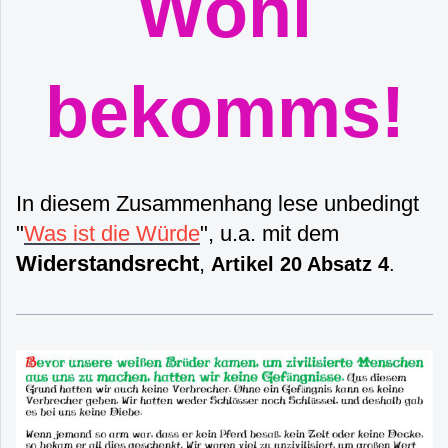
Wohl
bekomms!
In diesem Zusammenhang lese unbedingt
"
Was ist die Würde
", u.a. mit dem
Widerstandsrecht
,
Artikel 20 Absatz 4
.