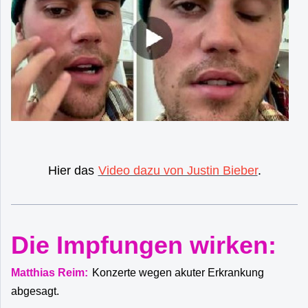
Hier das
Video dazu von Justin Bieber
.
Die Impfungen wirken:
Matthias Reim:
Konzerte wegen akuter Erkrankung
abgesagt.