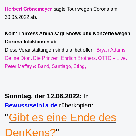
Herbert Grönemeyer
sagte Tour wegen Corona am
30.05.2022 ab.
Köln: Lanxess Arena sagt Shows und Konzerte wegen
Corona-Infektionen ab.
Diese Veranstaltungen sind u.a. betroffen:
Bryan Adams,
Celine Dion, Die Prinzen, Ehrlich Brothers, OTTO – Live,
Peter Maffay & Band, Santiago, Sting,
Sonntag, der 12.06.2022:
In
Bewusstsein1a.de
rüberkopiert:
"
Gibt es eine Ende des
DenKens?
"