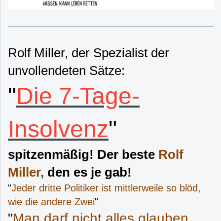
Rolf Miller, der Spezialist der
unvollendeten Sätze:
"
Die 7-Tage-
Insolvenz
"
spitzenmäßig! Der beste
Rolf
Miller
,
den es je gab!
"
Jeder dritte Politiker ist mittlerweile so blöd,
wie die andere Zwei
"
"
Man darf nicht alles glauben,