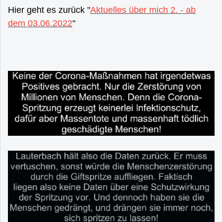
Hier geht es zurück "
Aktuelles über mich 2. - ab
dem 03.06.2022
"