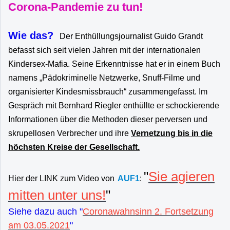
Corona-Pandemie zu tun!
Wie das?
Der Enthüllungsjournalist Guido Grandt
befasst sich seit vielen Jahren mit der internationalen
Kindersex-Mafia. Seine Erkenntnisse hat er in einem Buch
namens „Pädokriminelle Netzwerke, Snuff-Filme und
organisierter Kindesmissbrauch“ zusammengefasst. Im
Gespräch mit Bernhard Riegler enthüllte er schockierende
Informationen über die Methoden dieser perversen und
skrupellosen Verbrecher und ihre
Vernetzung bis in die
höchsten Kreise der Gesellschaft.
"
Sie agieren
Hier der LINK zum Video von
AUF1
:
mitten unter uns!
"
Siehe dazu auch "
Coronawahnsinn 2. Fortsetzung
am 03.05.2021
"