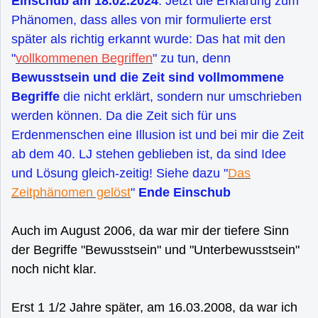
Einschub am 18.02.2024
: Jetzt die Erklärung zum
Phänomen, dass alles von mir formulierte erst
später als richtig erkannt wurde: Das hat mit den
"
vollkommenen Begriffen
" zu tun, denn
Bewusstsein und die Zeit sind vollmommene
Begriffe
die nicht erklärt, sondern nur umschrieben
werden können. Da die Zeit sich für uns
Erdenmenschen eine Illusion ist und bei mir die Zeit
ab dem 40. LJ stehen geblieben ist, da sind Idee
und Lösung gleich-zeitig! Siehe dazu "
Das
Zeitphänomen gelöst
"
Ende Einschub
Auch im August 2006, da war mir der tiefere Sinn
der Begriffe "Bewusstsein" und "Unterbewusstsein"
noch nicht klar.
Erst 1 1/2 Jahre später, am 16.03.2008, da war ich