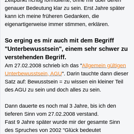
Zeitpunkt richtig formulierte, ohne mir über deren
genauer Bedeutung klar zu sein. Erst Jahre später
kann ich meine früheren Gedanken, die
eigenartigerweise immer stimmen, erklären.
So erging es mir auch mit dem Begriff
"Unterbewusstsein", einem sehr schwer zu
verstehenden Begriff.
Am 27.02.2008 schrieb ich das "
Allgemein gültigen
Unterbewusstsein, AGU
". Darin tauchte dann dieser
Satz auf: Bewusstsein = zu wissen ein kleiner Teil
des AGU zu sein und doch alles zu sein.
Dann dauerte es noch mal 3 Jahre, bis ich den
tieferen Sinn vom 27.02.2008 verstand.
Fast 9 Jahre später wurde mir der gesamte Sinn
des Spruches von 2002 "Glück bedeutet