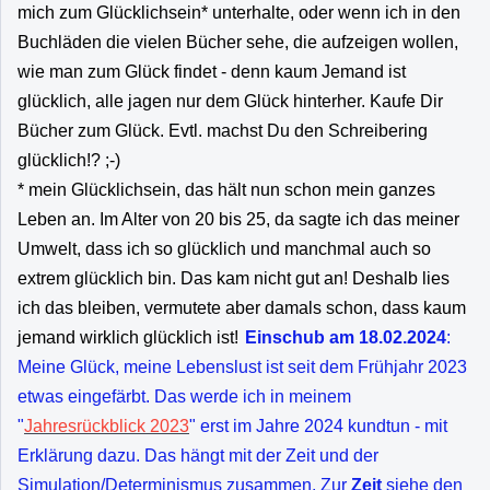
mich zum Glücklichsein* unterhalte, oder wenn ich in den
Buchläden die vielen Bücher sehe, die aufzeigen wollen,
wie man zum Glück findet - denn kaum Jemand ist
glücklich, alle jagen nur dem Glück hinterher. Kaufe Dir
Bücher zum Glück. Evtl. machst Du den Schreibering
glücklich!? ;-)
* mein Glücklichsein, das hält nun schon mein ganzes
Leben an. Im Alter von 20 bis 25, da sagte ich das meiner
Umwelt, dass ich so glücklich und manchmal auch so
extrem glücklich bin. Das kam nicht gut an! Deshalb lies
ich das bleiben, vermutete aber damals schon, dass kaum
jemand wirklich glücklich ist!
Einschub am 18.02.2024
:
Meine Glück, meine Lebenslust ist seit dem Frühjahr 2023
etwas eingefärbt. Das werde ich in meinem
"
Jahresrückblick 2023
" erst im Jahre 2024 kundtun - mit
Erklärung dazu. Das hängt mit der Zeit und der
Simulation/Determinismus zusammen. Zur
Zeit
siehe den