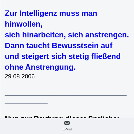
Zur Intelligenz muss man
hinwollen,
sich hinarbeiten, sich anstrengen.
Dann taucht Bewusstsein auf
und steigert sich stetig fließend
ohne Anstrengung.
29.08.2006
_____________________________________
_____________
Nun zur Deutung dieser Sprüche:
E-Mail