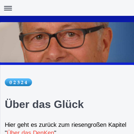
Über das Glück
Hier geht es zurück zum riesengroßen Kapitel
"
Über das DenKen
"