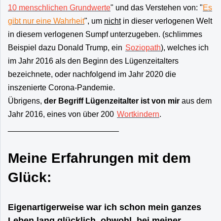
10 menschlichen Grundwerte
" und das Verstehen von: "
Es
gibt nur eine Wahrheit
", um
nicht
in dieser verlogenen Welt
in diesem verlogenen Sumpf unterzugeben. (schlimmes
Beispiel dazu Donald Trump, ein
Soziopath
), welches ich
im Jahr 2016 als den Beginn des Lügenzeitalters
bezeichnete, oder nachfolgend im Jahr 2020 die
inszenierte Corona-Pandemie.
Übrigens,
der Begriff Lügenzeitalter ist von mir
aus dem
Jahr 2016, eines von über 200
Wortkindern
.
_________________________
Meine Erfahrungen mit dem
Glück:
Eigenartigerweise war ich schon mein ganzes
Leben lang glücklich, obwohl, bei meiner