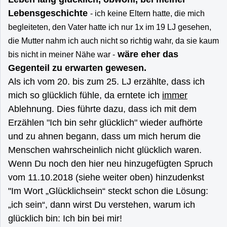
Lebensgeschichte
- ich keine Eltern hatte, die mich
begleiteten, den Vater hatte ich nur 1x im 19 LJ gesehen,
die Mutter nahm ich auch nicht so richtig wahr, da sie kaum
wäre eher das
bis nicht in meiner Nähe war -
Gegenteil zu erwarten gewesen.
Als ich vom 20. bis zum 25. LJ erzählte, dass ich
mich so glücklich fühle, da erntete ich
immer
Ablehnung. Dies führte dazu, dass ich mit dem
Erzählen "Ich bin sehr glücklich" wieder aufhörte
und zu ahnen begann, dass um mich herum die
Menschen wahrscheinlich nicht glücklich waren.
Wenn Du noch den hier neu hinzugefügten Spruch
vom 11.10.2018 (siehe weiter oben) hinzudenkst
"Im Wort „Glücklichsein“ steckt schon die Lösung:
„ich sein“, dann wirst Du verstehen, warum ich
glücklich bin: Ich bin bei mir!